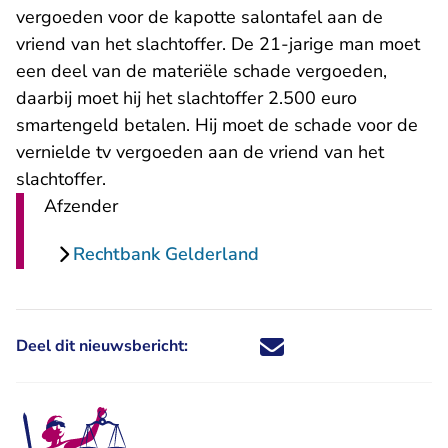
vergoeden voor de kapotte salontafel aan de
vriend van het slachtoffer. De 21-jarige man moet
een deel van de materiële schade vergoeden,
daarbij moet hij het slachtoffer 2.500 euro
smartengeld betalen. Hij moet de schade voor de
vernielde tv vergoeden aan de vriend van het
slachtoffer.
Afzender
Rechtbank Gelderland
Deel dit nieuwsbericht:
Deel dit nieuwsbericht via X - U 
Deel dit nieuwsbericht via Fa
Deel dit nieuwsbericht via
Deel dit nieuwsbericht