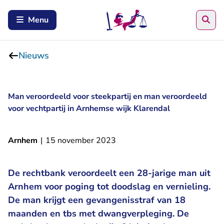
Zoe
Menu
Nieuws
Man veroordeeld voor steekpartij en man veroordeeld
voor vechtpartij in Arnhemse wijk Klarendal
Arnhem
|
15 november 2023
De rechtbank veroordeelt een 28-jarige man uit
Arnhem voor poging tot doodslag en vernieling.
De man krijgt een gevangenisstraf van 18
maanden en tbs met dwangverpleging. De