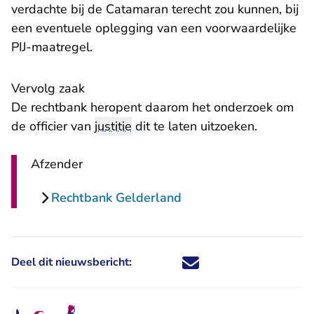
verdachte bij de Catamaran terecht zou kunnen, bij
een eventuele oplegging van een voorwaardelijke
PIJ-maatregel.
Vervolg zaak
De rechtbank heropent daarom het onderzoek om
de officier van
justitie
dit te laten uitzoeken.
Afzender
Rechtbank Gelderland
Deel dit nieuwsbericht:
Deel dit nieuwsbericht via X - U 
Deel dit nieuwsbericht via Fa
Deel dit nieuwsbericht via
Deel dit nieuwsbericht