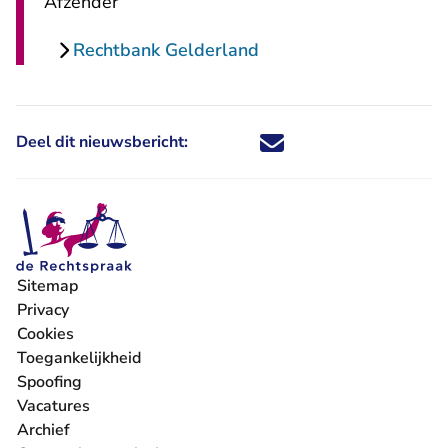
Afzender
Rechtbank Gelderland
Deel dit nieuwsbericht:
Deel dit nieuwsbericht via X - U 
Deel dit nieuwsbericht via Fa
Deel dit nieuwsbericht via
Deel dit nieuwsbericht
Sitemap
Privacy
Cookies
Toegankelijkheid
Spoofing
Vacatures
- U verlaat Rechtspraak.nl
Archief