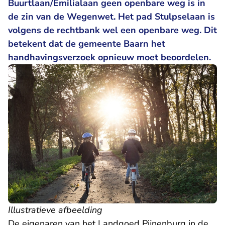
Buurtlaan/Emilialaan geen openbare weg is in
de zin van de Wegenwet. Het pad Stulpselaan is
volgens de rechtbank wel een openbare weg. Dit
betekent dat de gemeente Baarn het
handhavingsverzoek opnieuw moet beoordelen.
Illustratieve afbeelding
De eigenaren van het Landgoed Pijnenburg in de