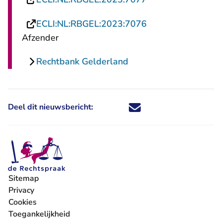
- U verlaat Rechts
ECLI:NL:RBGEL:2023:7076
Afzender
Rechtbank Gelderland
Deel dit nieuwsbericht:
Deel dit nieuwsbericht via X - U 
Deel dit nieuwsbericht via Fa
Deel dit nieuwsbericht via
Deel dit nieuwsbericht
Sitemap
Privacy
Cookies
Toegankelijkheid