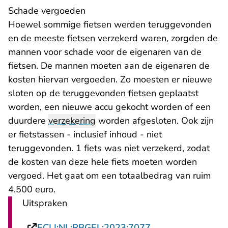
Schade vergoeden
Hoewel sommige fietsen werden teruggevonden
en de meeste fietsen verzekerd waren, zorgden de
mannen voor schade voor de eigenaren van de
fietsen. De mannen moeten aan de eigenaren de
kosten hiervan vergoeden. Zo moesten er nieuwe
sloten op de teruggevonden fietsen geplaatst
worden, een nieuwe accu gekocht worden of een
duurdere
verzekering
worden afgesloten. Ook zijn
er fietstassen - inclusief inhoud - niet
teruggevonden. 1 fiets was niet verzekerd, zodat
de kosten van deze hele fiets moeten worden
vergoed. Het gaat om een totaalbedrag van ruim
4.500 euro.
Uitspraken
- U verlaat Rechts
ECLI:NL:RBGEL:2023:7077