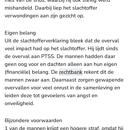
mes van de snus, waarbij hij ook stevig werd
mishandeld. Daarbij liep het slachtoffer
verwondingen aan zijn gezicht op.
Eigen belang
Uit de slachtofferverklaring bleek dat de overval
veel impact had op het slachtoffer. Hij lijdt sinds
de overval aan PTSS. De mannen hadden daar
geen oog voor en dachten alleen aan hun eigen
(financiële) belang. De
rechtbank
rekent dit de
mannen zwaar aan. Daarnaast zorgen gewapende
overvallen voor veel onrust in de samenleving en
leiden deze tot gevoelens van angst en
onveiligheid.
Bijzondere voorwaarden
1 van de mannen krijgt een hogere straf, omdat hij