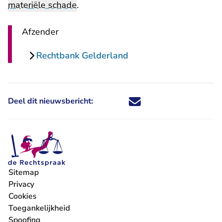
materiële schade
.
Afzender
Rechtbank Gelderland
Deel dit nieuwsbericht:
Deel dit nieuwsbericht via X - U 
Deel dit nieuwsbericht via Fa
Deel dit nieuwsbericht via
Deel dit nieuwsbericht
Sitemap
Privacy
Cookies
Toegankelijkheid
Spoofing