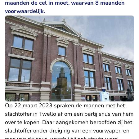
maanden de cel in moet, waarvan 8 maanden
voorwaardelijk.
Op 22 maart 2023 spraken de mannen met het
slachtoffer in Twello af om een partij snus van hem
over te kopen. Daar aangekomen beroofden zij het
slachtoffer onder dreiging van een vuurwapen en