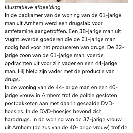
Illustratieve afbeelding
In de badkamer van de woning van de 61-jarige
man uit Arnhem werd een drugslab voor
amfetamine aangetroffen. Een 38-jarige man uit
Vught leverde goederen die de 61-jarige man
nodig had voor het produceren van drugs. De 32-
jarige zoon van de 61-jarige man, voerde
opdrachten uit voor zijn vader en een 44-jarige
man. Hij hielp zijn vader met de productie van
drugs.
In de woning van de 44-jarige man en een 40-
jarige vrouw in Arnhem trof de politie gesloten
postpakketen aan met daarin gesealde DVD-
hoesjes. In de DVD-hoesjes bevond zich
harddrugs. In de woning van de 37-jarige vrouw
uit Arnhem (de zus van de 40-jarige vrouw) trof de