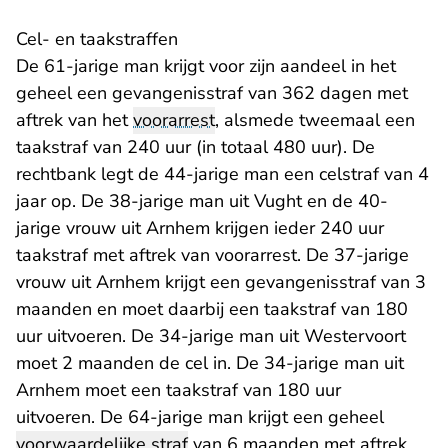
Cel- en taakstraffen
De 61-jarige man krijgt voor zijn aandeel in het
geheel een gevangenisstraf van 362 dagen met
aftrek van het
voorarrest
, alsmede tweemaal een
taakstraf van 240 uur (in totaal 480 uur). De
rechtbank legt de 44-jarige man een celstraf van 4
jaar op. De 38-jarige man uit Vught en de 40-
jarige vrouw uit Arnhem krijgen ieder 240 uur
taakstraf met aftrek van voorarrest. De 37-jarige
vrouw uit Arnhem krijgt een gevangenisstraf van 3
maanden en moet daarbij een taakstraf van 180
uur uitvoeren. De 34-jarige man uit Westervoort
moet 2 maanden de cel in. De 34-jarige man uit
Arnhem moet een taakstraf van 180 uur
uitvoeren. De 64-jarige man krijgt een geheel
voorwaardelijke straf
van 6 maanden met aftrek