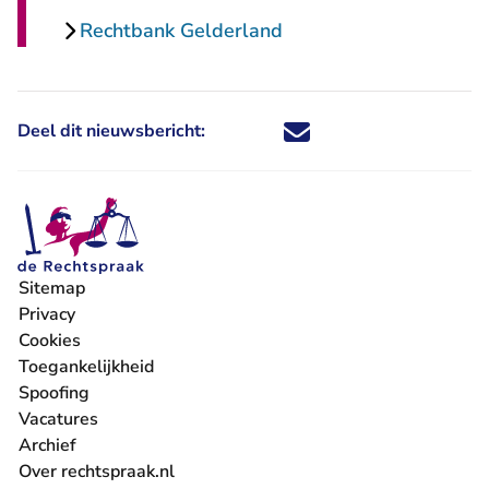
Rechtbank Gelderland
Deel dit nieuwsbericht:
Deel dit nieuwsbericht via X - U 
Deel dit nieuwsbericht via Fa
Deel dit nieuwsbericht via
Deel dit nieuwsbericht
Sitemap
Privacy
Cookies
Toegankelijkheid
Spoofing
Vacatures
- U verlaat Rechtspraak.nl
Archief
Over rechtspraak.nl