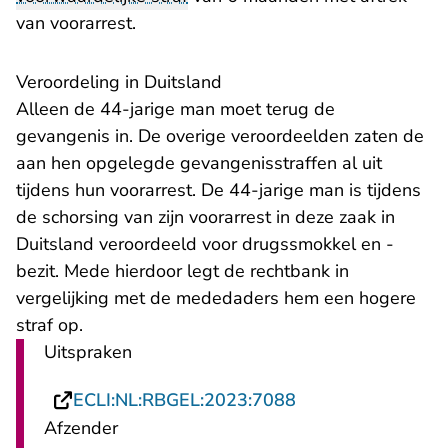
van voorarrest.
Veroordeling in Duitsland
Alleen de 44-jarige man moet terug de
gevangenis in. De overige veroordeelden zaten de
aan hen opgelegde gevangenisstraffen al uit
tijdens hun voorarrest. De 44-jarige man is tijdens
de schorsing van zijn voorarrest in deze zaak in
Duitsland veroordeeld voor drugssmokkel en -
bezit. Mede hierdoor legt de rechtbank in
vergelijking met de mededaders hem een hogere
straf op.
Uitspraken
- U verlaat Rechts
ECLI:NL:RBGEL:2023:7088
Afzender