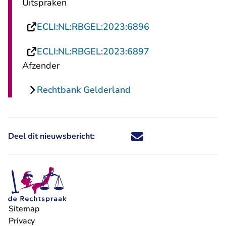
Uitspraken
- U verlaat Rechts
ECLI:NL:RBGEL:2023:6896
- U verlaat Rechts
ECLI:NL:RBGEL:2023:6897
Afzender
Rechtbank Gelderland
Deel dit nieuwsbericht:
Deel dit nieuwsbericht via X - U 
Deel dit nieuwsbericht via Fa
Deel dit nieuwsbericht via
Deel dit nieuwsbericht
Sitemap
Privacy