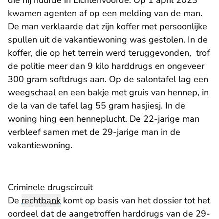
die hij huurde in Lichtenvoorde. Op 1 april 2023
kwamen agenten af op een melding van de man.
De man verklaarde dat zijn koffer met persoonlijke
spullen uit de vakantiewoning was gestolen. In de
koffer, die op het terrein werd teruggevonden, trof
de politie meer dan 9 kilo harddrugs en ongeveer
300 gram softdrugs aan. Op de salontafel lag een
weegschaal en een bakje met gruis van hennep, in
de la van de tafel lag 55 gram hasjiesj. In de
woning hing een henneplucht. De 22-jarige man
verbleef samen met de 29-jarige man in de
vakantiewoning.
Criminele drugscircuit
De
rechtbank
komt op basis van het dossier tot het
oordeel dat de aangetroffen harddrugs van de 29-