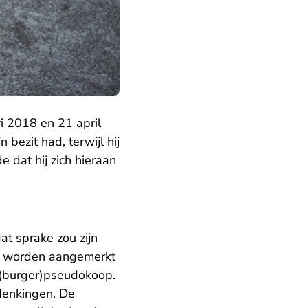
i 2018 en 21 april
bezit had, terwijl hij
 dat hij zich hieraan
at sprake zou zijn
en worden aangemerkt
n (burger)pseudokoop.
rdenkingen. De