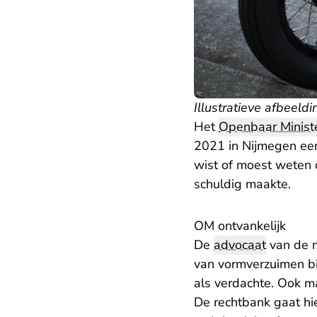
Illustratieve afbeeldi
Het
Openbaar Ministe
2021 in Nijmegen een 
wist of moest weten 
schuldig maakte.
OM ontvankelijk
De
advocaat
van de 
van vormverzuimen b
als verdachte. Ook m
De rechtbank gaat hi