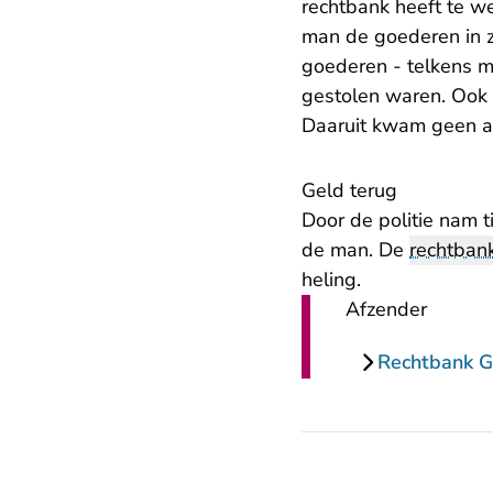
rechtbank heeft te w
man de goederen in zi
goederen - telkens m
gestolen waren. Ook 
Daaruit kwam geen a
Geld terug
Door de politie nam t
de man. De
rechtban
heling.
Afzender
Rechtbank G