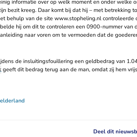
einig informatie over op welk moment en onder welke
jn bezit kreeg. Daar komt bij dat hij – met betrekking t
et behulp van de site www.stopheling.nl controleerde
belde hij om dit te controleren een 0900-nummer van d
anleiding naar voren om te vermoeden dat de goedere
ijdens de insluitingsfouillering een geldbedrag van 1.0
k
geeft dit bedrag terug aan de man, omdat zij hem vrij
elderland
Deel dit nieuwsb