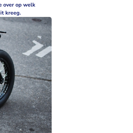
e over op welk
it kreeg.