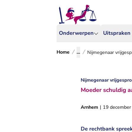
Onderwerpen
Uitspraken
Home
...
Nijmegenaar vrijgesp
Nijmegenaar vrijgespro
Moeder schuldig a
Arnhem
|
19 december
De rechtbank spreekt