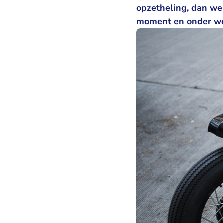
opzetheling, dan wel
moment en onder we