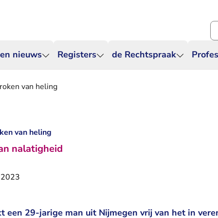
Zo
 en nieuws
Registers
de Rechtspraak
Profes
roken van heling
ken van heling
an nalatigheid
 2023
 een 29-jarige man uit Nijmegen vrij van het in ver