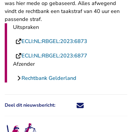
was hier mede op gebaseerd. Alles afwegend
vindt de rechtbank een taakstraf van 40 uur een
passende straf.
Uitspraken
- U verlaat Rechts
ECLI:NL:RBGEL:2023:6873
- U verlaat Rechts
ECLI:NL:RBGEL:2023:6877
Afzender
Rechtbank Gelderland
Deel dit nieuwsbericht:
Deel dit nieuwsbericht via X - U 
Deel dit nieuwsbericht via Fa
Deel dit nieuwsbericht via
Deel dit nieuwsbericht