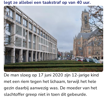
legt ze allebei een taakstraf op van 40 uur.
De man sloeg op 17 juni 2020 zijn 12-jarige kind
met een riem tegen het lichaam, terwijl het hele
gezin daarbij aanwezig was. De moeder van het
slachtoffer greep niet in toen dit gebeurde.