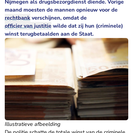
Nijmegen als drugsbezorgdienst diende. Vorige
maand moesten de mannen opnieuw voor de
rechtbank
verschijnen, omdat de
officier van justitie
wilde dat zij hun (criminele)
winst terugbetaalden aan de Staat.
Illustratieve afbeelding
De politie schatte de totale winst van de criminele