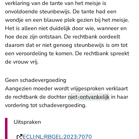
verklaring van de tante van het meisje is
onvoldoende steunbewijs. De tante had een
wondje en een blauwe plek gezien bij het meisje.
Het is alleen niet duidelijk door wie, wanneer en
hoe deze zijn ontstaan. De rechtbank oordeelt
daarom dat er niet genoeg steunbewijs is om tot
een veroordeling te komen. De rechtbank spreekt
de vrouw vrij.
Geen schadevergoeding
Aangezien moeder wordt vrijgesproken verklaart
de rechtbank de dochter
niet-ontvankelijk
in haar
vordering tot schadevergoeding.
Uitspraken
- U verlaat Rechts
ECLI:NL:RBGEL:2023:7070