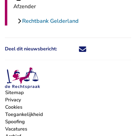
Afzender
Rechtbank Gelderland
Deel dit nieuwsbericht:
Deel dit nieuwsbericht via X - U 
Deel dit nieuwsbericht via Fa
Deel dit nieuwsbericht via
Deel dit nieuwsbericht
Sitemap
Privacy
Cookies
Toegankelijkheid
Spoofing
Vacatures
- U verlaat Rechtspraak.nl