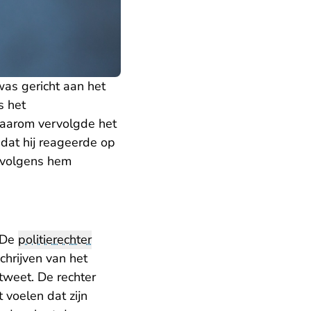
was gericht aan het
s het
daarom vervolgde het
dat hij reageerde op
d volgens hem
. De
politierechter
chrijven van het
tweet. De rechter
 voelen dat zijn