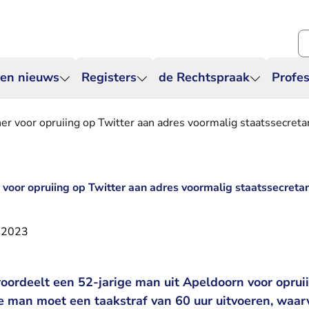
Zo
 en nieuws
Registers
de Rechtspraak
Profes
r voor opruiing op Twitter aan adres voormalig staatssecreta
voor opruiing op Twitter aan adres voormalig staatssecretar
 2023
roordeelt een 52-jarige man uit Apeldoorn voor opruii
e man moet een taakstraf van 60 uur uitvoeren, waar