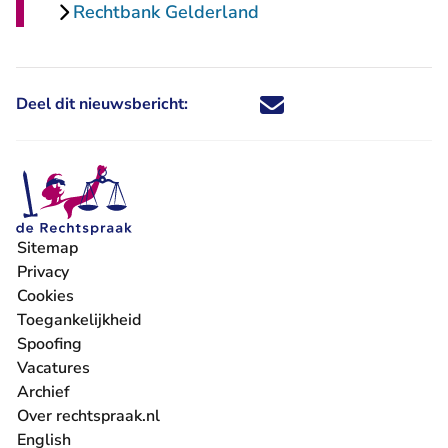
Rechtbank Gelderland
Deel dit nieuwsbericht:
Deel dit nieuwsbericht via X - U 
Deel dit nieuwsbericht via Fa
Deel dit nieuwsbericht via
Deel dit nieuwsbericht
Sitemap
Privacy
Cookies
Toegankelijkheid
Spoofing
Vacatures
- U verlaat Rechtspraak.nl
Archief
Over rechtspraak.nl
English