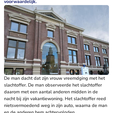
voorwaardelijk.
De man dacht dat zijn vrouw vreemdging met het
slachtoffer. De man observeerde het slachtoffer
daarom met een aantal anderen midden in de
nacht bij zijn vakantiewoning. Het slachtoffer reed
nietsvermoedend weg in zijn auto, waarna de man
en de anderen hem achtervolgden.