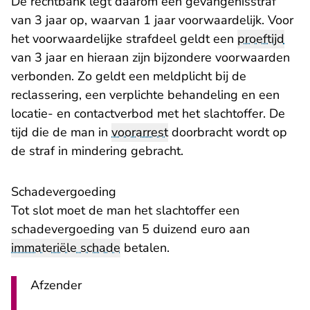
De rechtbank legt daarom een gevangenisstraf
van 3 jaar op, waarvan 1 jaar voorwaardelijk. Voor
het voorwaardelijke strafdeel geldt een
proeftijd
van 3 jaar en hieraan zijn bijzondere voorwaarden
verbonden. Zo geldt een meldplicht bij de
reclassering, een verplichte behandeling en een
locatie- en contactverbod met het slachtoffer. De
tijd die de man in
voorarrest
doorbracht wordt op
de straf in mindering gebracht.
Schadevergoeding
Tot slot moet de man het slachtoffer een
schadevergoeding van 5 duizend euro aan
immateriële schade
betalen.
Afzender