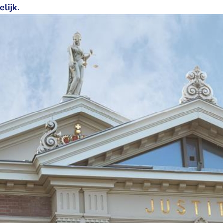
lijk.