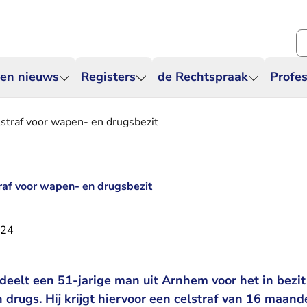
Zo
 en nieuws
Registers
de Rechtspraak
Profes
straf voor wapen- en drugsbezit
raf voor wapen- en drugsbezit
024
deelt een 51-jarige man uit Arnhem voor het in bezi
drugs. Hij krijgt hiervoor een celstraf van 16 maan