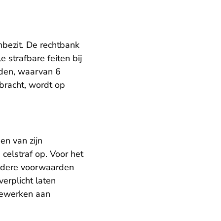
bezit. De rechtbank
e strafbare feiten bij
nden, waarvan 6
bracht, wordt op
en van zijn
celstraf op. Voor het
zondere voorwaarden
erplicht laten
eewerken aan