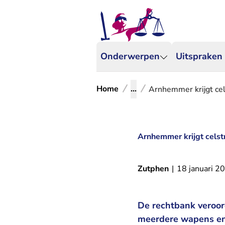
Onderwerpen
Uitspraken
Home
...
Arnhemmer krijgt cel
Arnhemmer krijgt celst
Zutphen
|
18 januari 2
De rechtbank veroor
meerdere wapens en 