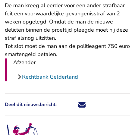
De man kreeg al eerder voor een ander strafbaar
feit een voorwaardelijke gevangenisstraf van 2
weken opgelegd. Omdat de man de nieuwe
delicten binnen de proeftijd pleegde moet hij deze
straf alsnog uitzitten.
Tot slot moet de man aan de politieagent 750 euro
smartengeld betalen.
Afzender
Rechtbank Gelderland
Deel dit nieuwsbericht:
Deel dit nieuwsbericht via X - U 
Deel dit nieuwsbericht via Fa
Deel dit nieuwsbericht via
Deel dit nieuwsbericht