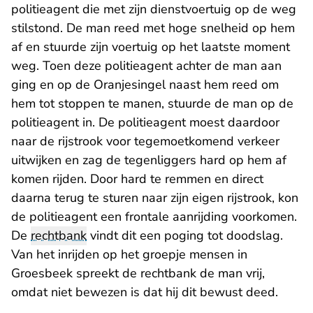
politieagent die met zijn dienstvoertuig op de weg
stilstond. De man reed met hoge snelheid op hem
af en stuurde zijn voertuig op het laatste moment
weg. Toen deze politieagent achter de man aan
ging en op de Oranjesingel naast hem reed om
hem tot stoppen te manen, stuurde de man op de
politieagent in. De politieagent moest daardoor
naar de rijstrook voor tegemoetkomend verkeer
uitwijken en zag de tegenliggers hard op hem af
komen rijden. Door hard te remmen en direct
daarna terug te sturen naar zijn eigen rijstrook, kon
de politieagent een frontale aanrijding voorkomen.
De
rechtbank
vindt dit een poging tot doodslag.
Van het inrijden op het groepje mensen in
Groesbeek spreekt de rechtbank de man vrij,
omdat niet bewezen is dat hij dit bewust deed.