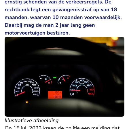
ernstig schenden van de verkeersregels. De
rechtbank legt een gevangenisstraf op van 18
maanden, waarvan 10 maanden voorwaardelijk.
Daarbij mag de man 2 jaar lang geen
motorvoertuigen besturen.
Illustratieve afbeelding
Op 15 juli 2023 kreeg de politie een melding dat