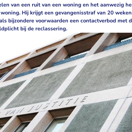
elen van een ruit van een woning en het aanwezig h
n woning. Hij krijgt een gevangenisstraf van 20 wek
 als bijzondere voorwaarden een contactverbod met d
plicht bij de reclassering.