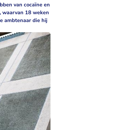
ebben van cocaïne en
en, waarvan 18 weken
e ambtenaar die hij