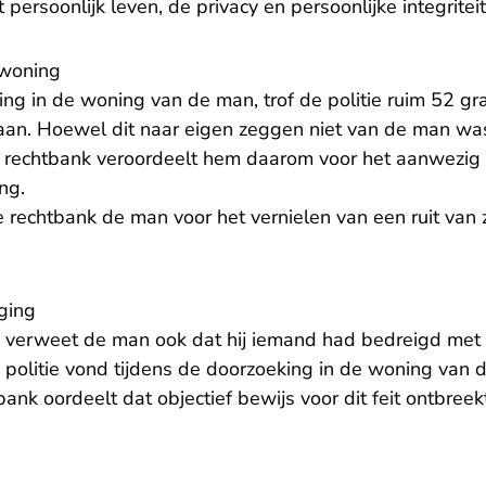
t persoonlijk leven, de privacy en persoonlijke integrite
 woning
ng in de woning van de man, trof de politie ruim 52 gr
an. Hoewel dit naar eigen zeggen niet van de man was,
De rechtbank veroordeelt hem daarom voor het aanwezi
ng.
 rechtbank de man voor het vernielen van een ruit van 
ging
verweet de man ook dat hij iemand had bedreigd met
 politie vond tijdens de doorzoeking in de woning van
nk oordeelt dat objectief bewijs voor dit feit ontbree