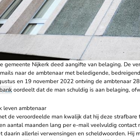
e gemeente Nijkerk deed aangifte van belaging. De v
-mails naar de ambtenaar met beledigende, bedreigend
ugustus en 19 november 2022 ontving de ambtenaar 28
tbank
oordeelt dat de man schuldig is aan belaging, ofw
jk leven ambtenaar
t de veroordeelde man kwalijk dat hij deze strafbare f
een aantal maanden lang per e-mail veelvuldig contact
 daarin allerlei verwensingen en scheldwoorden. Hij