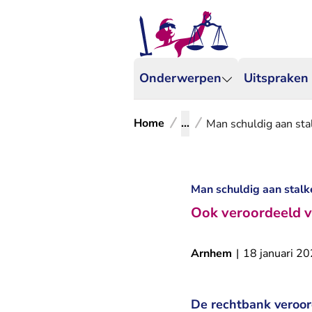
Onderwerpen
Uitspraken
Home
...
Man schuldig aan st
Man schuldig aan stal
Ook veroordeeld vo
Arnhem
|
18 januari 2
De rechtbank veroor