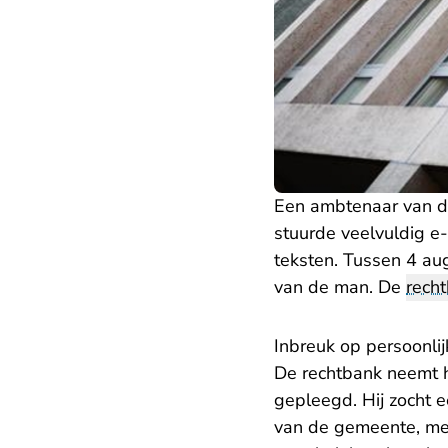
Een ambtenaar van d
stuurde veelvuldig e
teksten. Tussen 4 a
van de man. De
rech
Inbreuk op persoonli
De rechtbank neemt he
gepleegd. Hij zocht 
van de gemeente, met