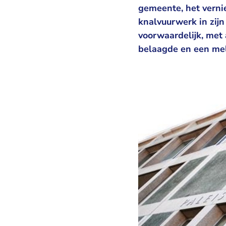
gemeente, het verni
knalvuurwerk in zij
voorwaardelijk, met
belaagde en een meld