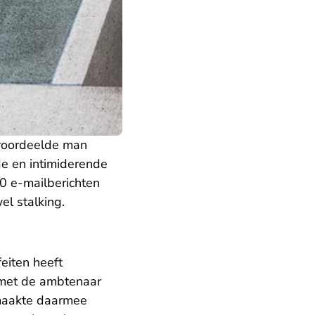
eroordeelde man
e en intimiderende
0 e-mailberichten
el stalking.
eiten heeft
 met de ambtenaar
 maakte daarmee