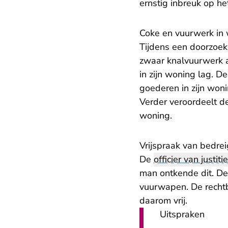
ernstig inbreuk op he
Coke en vuurwerk in
Tijdens een doorzoeki
zwaar knalvuurwerk a
in zijn woning lag. 
goederen in zijn woni
Verder veroordeelt de
woning.
Vrijspraak van bedrei
De
officier van justitie
man ontkende dit. De
vuurwapen. De rechtba
daarom vrij.
Uitspraken