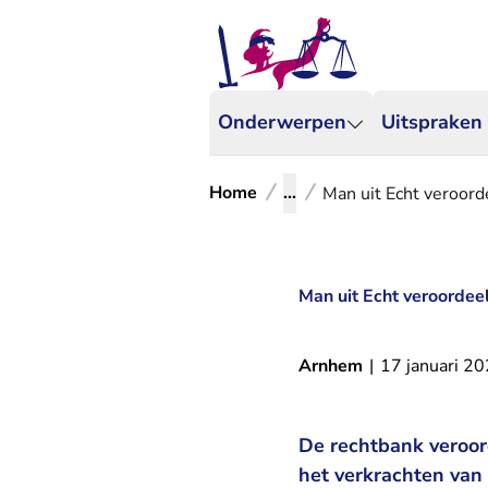
Onderwerpen
Uitspraken
Home
...
Man uit Echt veroord
Man uit Echt veroordee
Arnhem
|
17 januari 2
De rechtbank veroord
het verkrachten van