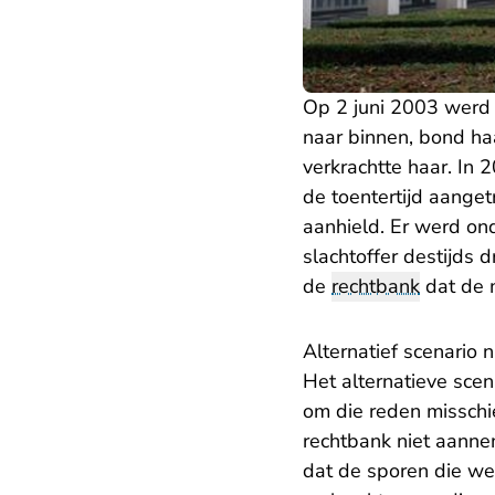
Op 2 juni 2003 werd 
naar binnen, bond ha
verkrachtte haar. In
de toentertijd aange
aanhield. Er werd on
slachtoffer destijds
de
rechtbank
dat de m
Alternatief scenario 
Het alternatieve scen
om die reden misschie
rechtbank niet aannem
dat de sporen die we