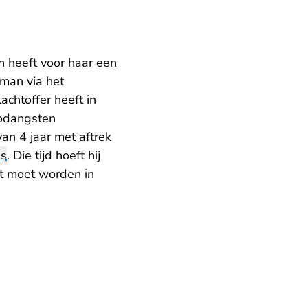
n heeft voor haar een
 man via het
achtoffer heeft in
oodangsten
an 4 jaar met aftrek
is
. Die tijd hoeft hij
et moet worden in