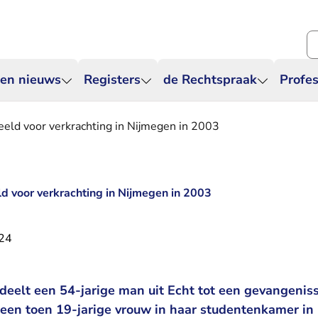
Zo
 en nieuws
Registers
de Rechtspraak
Profes
eeld voor verkrachting in Nijmegen in 2003
ld voor verkrachting in Nijmegen in 2003
024
eelt een 54-jarige man uit Echt tot een gevangenisst
 een toen 19-jarige vrouw in haar studentenkamer in