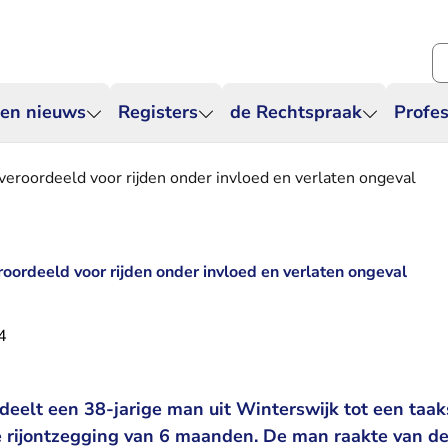
Zo
 en nieuws
Registers
de Rechtspraak
Profes
veroordeeld voor rijden onder invloed en verlaten ongeval
oordeeld voor rijden onder invloed en verlaten ongeval
4
eelt een 38-jarige man uit Winterswijk tot een taak
e rijontzegging van 6 maanden. De man raakte van 