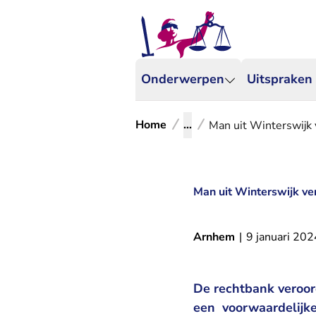
Onderwerpen
Uitspraken
Home
...
Man uit Winterswijk 
Man uit Winterswijk ver
Arnhem
|
9 januari 202
De rechtbank veroord
een voorwaardelijk