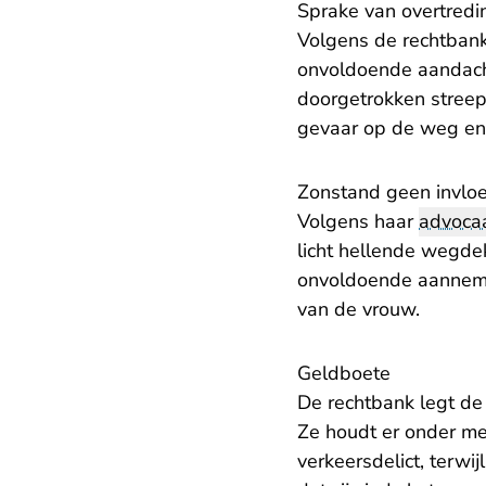
Sprake van overtredi
Volgens de rechtbank
onvoldoende aandacht
doorgetrokken streep
gevaar op de weg en d
Zonstand geen invloe
Volgens haar
advoca
licht hellende wegdek
onvoldoende aannemel
van de vrouw.
Geldboete
De rechtbank legt de
Ze houdt er onder me
verkeersdelict, terwij