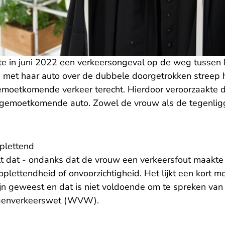
te in juni 2022 een verkeersongeval op de weg tusse
d met haar auto over de dubbele doorgetrokken streep
egemoetkomende verkeer terecht. Hierdoor veroorzaakte
tegemoetkomende auto. Zowel de vrouw als de tegenlig
plettend
t dat - ondanks dat de vrouw een verkeersfout maakte
plettendheid of onvoorzichtigheid. Het lijkt een kort 
jn geweest en dat is niet voldoende om te spreken van 
egenverkeerswet (WVW).