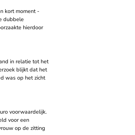
en kort moment -
de dubbele
orzaakte hierdoor
d in relatie tot het
rzoek blijkt dat het
ed was op het zicht
ro voorwaardelijk.
eld voor een
 vrouw op de zitting