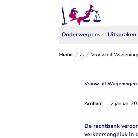
Onderwerpen
Uitspraken
Home
...
Vrouw uit Wageninge
Vrouw uit Wageningen 
Arnhem
|
12 januari 2
De rechtbank veroor
verkeersongeluk in 