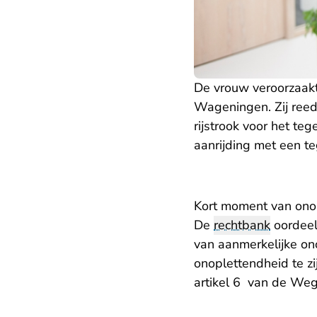
De vrouw veroorzaak
Wageningen. Zij ree
rijstrook voor het t
aanrijding met een 
Kort moment van ono
De
rechtbank
oordeel
van aanmerkelijke ono
onoplettendheid te zi
artikel 6 van de W