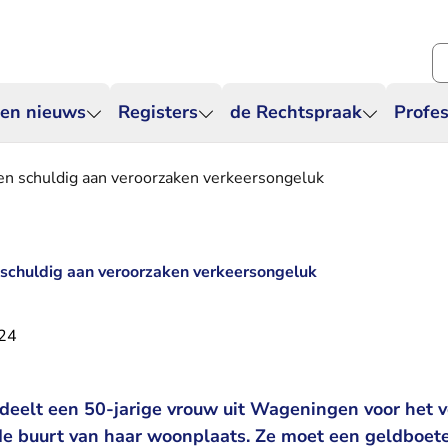
Zo
 en nieuws
Registers
de Rechtspraak
Profes
n schuldig aan veroorzaken verkeersongeluk
schuldig aan veroorzaken verkeersongeluk
024
deelt een 50-jarige vrouw uit Wageningen voor het 
de buurt van haar woonplaats. Ze moet een geldboet