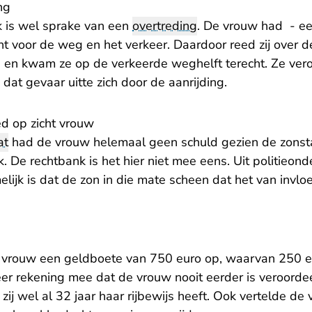
ng
 is wel sprake van een
overtreding
. De vrouw had - e
 voor de weg en het verkeer. Daardoor reed zij over 
 en kwam ze op de verkeerde weghelft terecht. Ze vero
at gevaar uitte zich door de aanrijding.
d op zicht vrouw
at
had de vrouw helemaal geen schuld gezien de zonstan
. De rechtbank is het hier niet mee eens. Uit politieonde
ijk is dat de zon in die mate scheen dat het van invlo
 vrouw een geldboete van 750 euro op, waarvan 250 eu
er rekening mee dat de vrouw nooit eerder is veroorde
l zij wel al 32 jaar haar rijbewijs heeft. Ook vertelde de