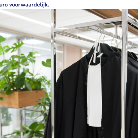
uro voorwaardelijk.