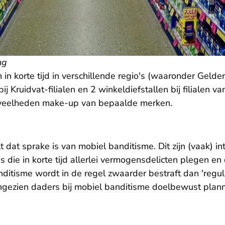
ng
in korte tijd in verschillende regio's (waaronder Gelde
ij Kruidvat-filialen en 2 winkeldiefstallen bij filialen va
eveelheden make-up van bepaalde merken.
 dat sprake is van mobiel banditisme. Dit zijn (vaak) in
 die in korte tijd allerlei vermogensdelicten plegen e
ditisme wordt in de regel zwaarder bestraft dan 'regul
angezien daders bij mobiel banditisme doelbewust plan