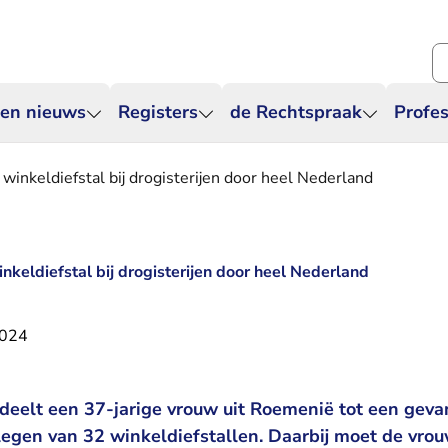
Zo
 en nieuws
Registers
de Rechtspraak
Profes
winkeldiefstal bij drogisterijen door heel Nederland
keldiefstal bij drogisterijen door heel Nederland
2024
deelt een 37-jarige vrouw uit Roemenië tot een geva
egen van 32 winkeldiefstallen. Daarbij moet de vro