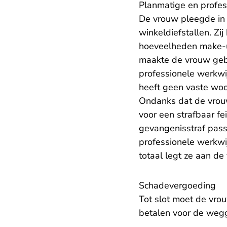
Planmatige en profes
De vrouw pleegde in 
winkeldiefstallen. Zij
hoeveelheden make-up
maakte de vrouw gebr
professionele werkwij
heeft geen vaste woon
Ondanks dat de vrouw
voor een strafbaar fe
gevangenisstraf passe
professionele werkwi
totaal legt ze aan d
Schadevergoeding
Tot slot moet de vrou
betalen voor de wegg