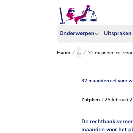
Onderwerpen
Uitspraken
Home
...
32 maanden cel voor 
32 maanden cel voor win
Zutphen
|
26 februari 
De rechtbank veroor
maanden voor het pl