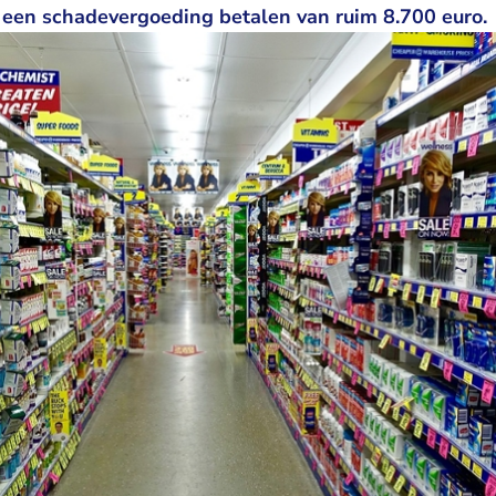
een schadevergoeding betalen van ruim 8.700 euro.