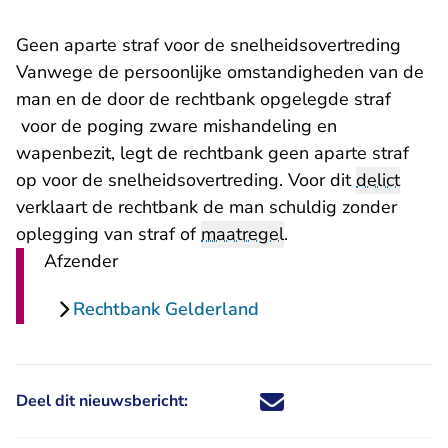
Geen aparte straf voor de snelheidsovertreding
Vanwege de persoonlijke omstandigheden van de
man en de door de rechtbank opgelegde straf
voor de poging zware mishandeling en
wapenbezit, legt de rechtbank geen aparte straf
op voor de snelheidsovertreding. Voor dit
delict
verklaart de rechtbank de man schuldig zonder
oplegging van straf of
maatregel
.
Afzender
Rechtbank Gelderland
Deel dit nieuwsbericht:
Deel dit nieuwsbericht via X - U 
Deel dit nieuwsbericht via Fa
Deel dit nieuwsbericht via
Deel dit nieuwsbericht