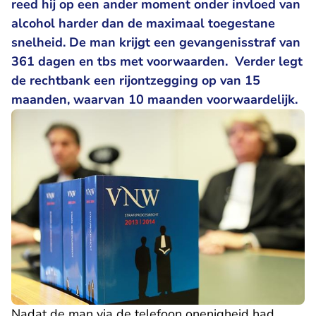
reed hij op een ander moment onder invloed van
alcohol harder dan de maximaal toegestane
snelheid. De man krijgt een gevangenisstraf van
361 dagen en tbs met voorwaarden. Verder legt
de rechtbank een rijontzegging op van 15
maanden, waarvan 10 maanden voorwaardelijk.
Nadat de man via de telefoon onenigheid had