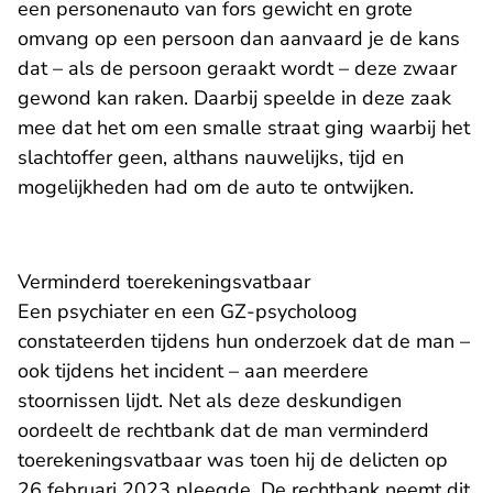
een personenauto van fors gewicht en grote
omvang op een persoon dan aanvaard je de kans
dat – als de persoon geraakt wordt – deze zwaar
gewond kan raken. Daarbij speelde in deze zaak
mee dat het om een smalle straat ging waarbij het
slachtoffer geen, althans nauwelijks, tijd en
mogelijkheden had om de auto te ontwijken.
Verminderd toerekeningsvatbaar
Een psychiater en een GZ-psycholoog
constateerden tijdens hun onderzoek dat de man –
ook tijdens het incident – aan meerdere
stoornissen lijdt. Net als deze deskundigen
oordeelt de rechtbank dat de man verminderd
toerekeningsvatbaar was toen hij de delicten op
26 februari 2023 pleegde. De rechtbank neemt dit