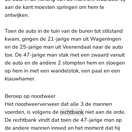
aan de kant moesten springen om hem te
ontwijken.
Toen de auto in de tuin van de buren tot stilstand
kwam, gingen de 21-jarige man uit Wageningen
en de 25-jarige man uit Veenendaal naar de auto
toe. De 47-jarige man stak met een zwaard vanuit
de auto en de andere 2 stompten hem en sloegen
op hem in met een wandelstok, een paal en een
klauwhamer.
Beroep op noodweer
Het noodweerverweer dat alle 3 de mannen
voerden, is volgens de
rechtbank
niet aan de orde.
De rechtbank vindt dat toen de 47-jarige man op
de andere mannen inreed en het moment dat hij