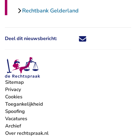
Rechtbank Gelderland
Deel dit nieuwsbericht:
Deel dit nieuwsbericht via X - U 
Deel dit nieuwsbericht via Fa
Deel dit nieuwsbericht via
Deel dit nieuwsbericht
Sitemap
Privacy
Cookies
Toegankelijkheid
Spoofing
Vacatures
- U verlaat Rechtspraak.nl
Archief
Over rechtspraak.nl