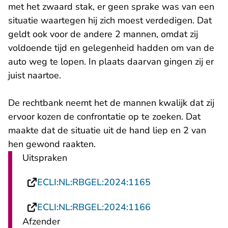
met het zwaard stak, er geen sprake was van een
situatie waartegen hij zich moest verdedigen. Dat
geldt ook voor de andere 2 mannen, omdat zij
voldoende tijd en gelegenheid hadden om van de
auto weg te lopen. In plaats daarvan gingen zij er
juist naartoe.
De rechtbank neemt het de mannen kwalijk dat zij
ervoor kozen de confrontatie op te zoeken. Dat
maakte dat de situatie uit de hand liep en 2 van
hen gewond raakten.
Uitspraken
- U verlaat Rechts
ECLI:NL:RBGEL:2024:1165
- U verlaat Rechts
ECLI:NL:RBGEL:2024:1166
Afzender