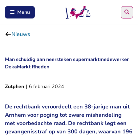
Zoe
Menu
Nieuws
Man schuldig aan neersteken supermarktmedewerker
DekaMarkt Rheden
Zutphen
|
6 februari 2024
De rechtbank veroordeelt een 38-jarige man uit
Arnhem voor poging tot zware mishandeling
met voorbedachte raad. De rechtbank legt een
gevangenisstraf op van 300 dagen, waarvan 196