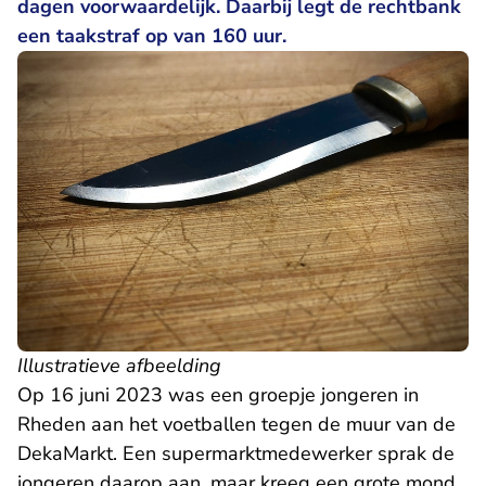
dagen voorwaardelijk. Daarbij legt de rechtbank
een taakstraf op van 160 uur.
Illustratieve afbeelding
Op 16 juni 2023 was een groepje jongeren in
Rheden aan het voetballen tegen de muur van de
DekaMarkt. Een supermarktmedewerker sprak de
jongeren daarop aan, maar kreeg een grote mond