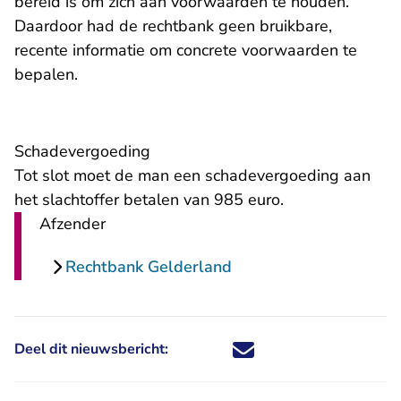
bereid is om zich aan voorwaarden te houden.
Daardoor had de rechtbank geen bruikbare,
recente informatie om concrete voorwaarden te
bepalen.
Schadevergoeding
Tot slot moet de man een schadevergoeding aan
het slachtoffer betalen van 985 euro.
Afzender
Rechtbank Gelderland
Deel dit nieuwsbericht:
Deel dit nieuwsbericht via X - U 
Deel dit nieuwsbericht via Fa
Deel dit nieuwsbericht via
Deel dit nieuwsbericht