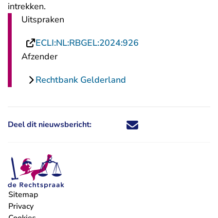
intrekken.
Uitspraken
- U verlaat Rechtsp
ECLI:NL:RBGEL:2024:926
Afzender
Rechtbank Gelderland
Deel dit nieuwsbericht:
Deel dit nieuwsbericht via X - U 
Deel dit nieuwsbericht via Fa
Deel dit nieuwsbericht via
Deel dit nieuwsbericht
Sitemap
Privacy