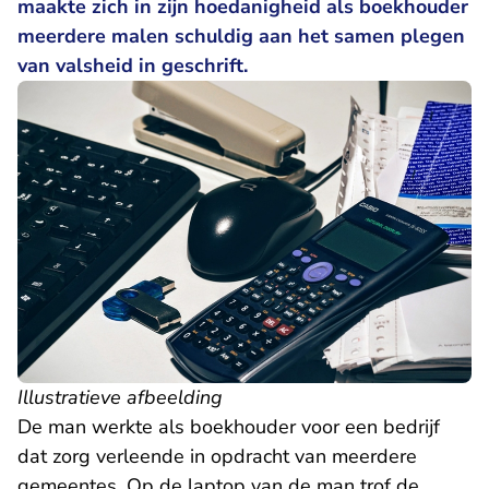
maakte zich in zijn hoedanigheid als boekhouder
meerdere malen schuldig aan het samen plegen
van valsheid in geschrift.
Illustratieve afbeelding
De man werkte als boekhouder voor een bedrijf
dat zorg verleende in opdracht van meerdere
gemeentes. Op de laptop van de man trof de