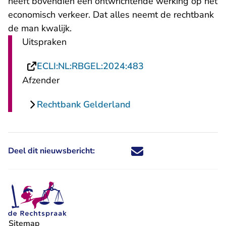
heeft bovendien een ontwrichtende werking op het
economisch verkeer. Dat alles neemt de rechtbank
de man kwalijk.
Uitspraken
- U verlaat Rechtsp
ECLI:NL:RBGEL:2024:483
Afzender
Rechtbank Gelderland
Deel dit nieuwsbericht:
Deel dit nieuwsbericht via X - U 
Deel dit nieuwsbericht via Fa
Deel dit nieuwsbericht via
Deel dit nieuwsbericht
Sitemap