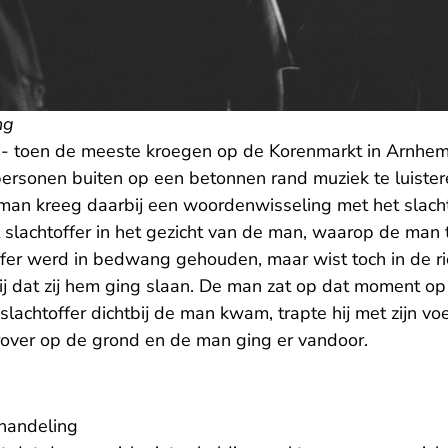
ng
- toen de meeste kroegen op de Korenmarkt in Arnhem
personen buiten op een betonnen rand muziek te luister
 man kreeg daarbij een woordenwisseling met het slacht
lachtoffer in het gezicht van de man, waarop de man
ffer werd in bedwang gehouden, maar wist toch in de ri
bij dat zij hem ging slaan. De man zat op dat moment o
slachtoffer dichtbij de man kwam, trapte hij met zijn voe
erover op de grond en de man ging er vandoor.
handeling