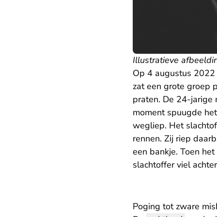
Illustratieve afbeeldi
Op 4 augustus 2022 
zat een grote groep 
praten. De 24-jarige
moment spuugde het s
wegliep. Het slachto
rennen. Zij riep daar
een bankje. Toen het 
slachtoffer viel acht
Poging tot zware mis