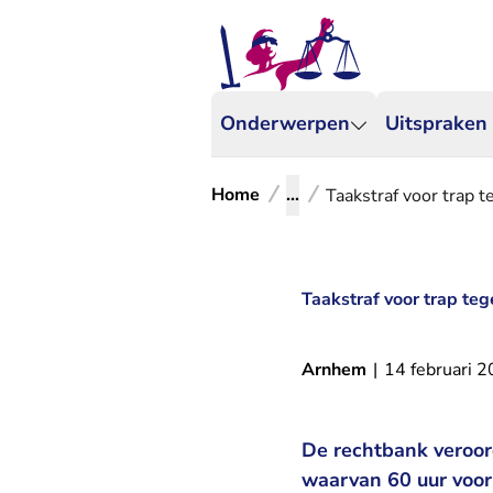
Onderwerpen
Uitspraken
Home
...
Taakstraf voor trap 
Taakstraf voor trap te
Arnhem
|
14 februari 
De rechtbank veroord
waarvan 60 uur voor