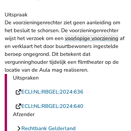
Uitspraak
De voorzieningenrechter ziet geen aanleiding om
het besluit te schorsen. De voorzieningenrechter
wijst het verzoek om een
voorlopige voorziening
af
en verklaart het door buurtbewoners ingestelde
beroep ongegrond. Dit betekent dat
vergunninghouder tijdelijk een filmtheater op de
locatie van de Aula mag realiseren.
Uitspraken
- U verlaat Rechtsp
ECLI:NL:RBGEL:2024:636
- U verlaat Rechtsp
ECLI:NL:RBGEL:2024:640
Afzender
Rechtbank Gelderland