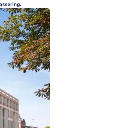
lassering.