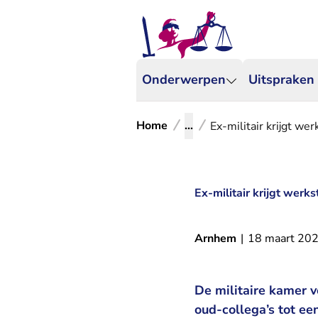
Onderwerpen
Uitspraken
Home
...
Ex-militair krijgt we
Ex-militair krijgt werk
Arnhem
|
18 maart 20
De militaire kamer v
oud-collega’s tot ee