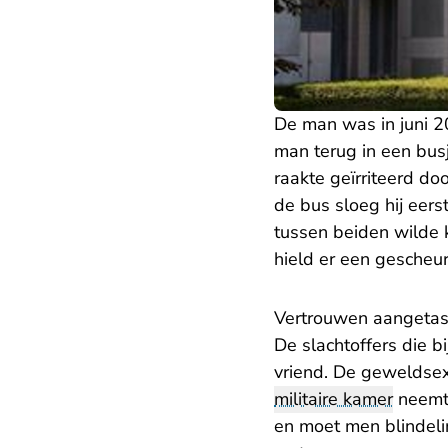
De man was in juni 2
man terug in een bus
raakte geïrriteerd do
de bus sloeg hij eers
tussen beiden wilde 
hield er een gescheu
Vertrouwen aangetas
De slachtoffers die 
vriend. De geweldsex
militaire kamer
neemt 
en moet men blindeli