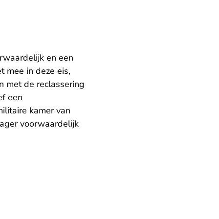
rwaardelijk en een
et mee in deze eis,
n met de reclassering
ef een
ilitaire kamer van
lager voorwaardelijk