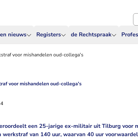
Zo
 en nieuws
Registers
de Rechtspraak
Profes
rkstraf voor mishandelen oud-collega's
straf voor mishandelen oud-collega's
24
eroordeelt een 25-jarige ex-militair uit Tilburg voor
n werkstraf van 140 uur, waarvan 40 uur voorwaardeli