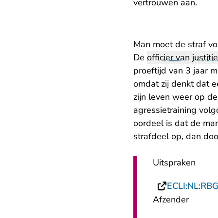
vertrouwen aan.
Man moet de straf vo
De
officier van justitie
proeftijd van 3 jaar m
omdat zij denkt dat 
zijn leven weer op de 
agressietraining volg
oordeel is dat de man
strafdeel op, dan door 
Uitspraken
ECLI:NL:RB
Afzender