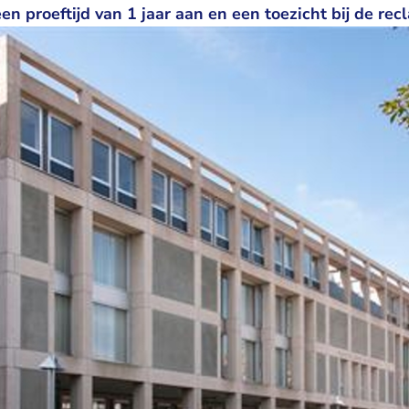
en proeftijd van 1 jaar aan en een toezicht bij de rec