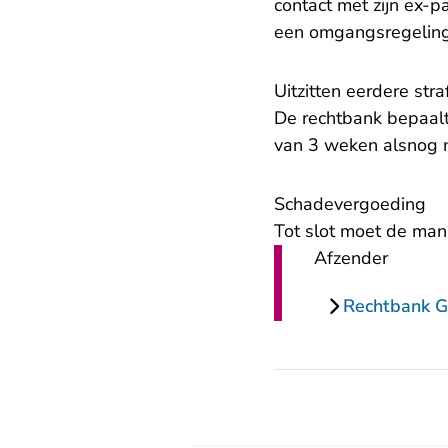
contact met zijn ex-p
een omgangsregeling
Uitzitten eerdere stra
De rechtbank bepaalt
van 3 weken alsnog m
Schadevergoeding
Tot slot moet de man
Afzender
Rechtbank G