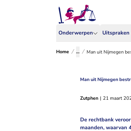
Onderwerpen
Uitspraken
Home
...
Man uit Nijmegen bes
Man uit Nijmegen bestr
Zutphen
|
21 maart 20
De rechtbank veroor
maanden, waarvan 4