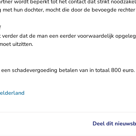
artner wordt beperkt tot het contact dat strikt noodzakel
 met hun dochter, mocht die door de bevoegde rechter
f
 verder dat de man een eerder voorwaardelijk opgele
oet uitzitten.
 een schadevergoeding betalen van in totaal 800 euro.
elderland
Deel dit nieuwsb