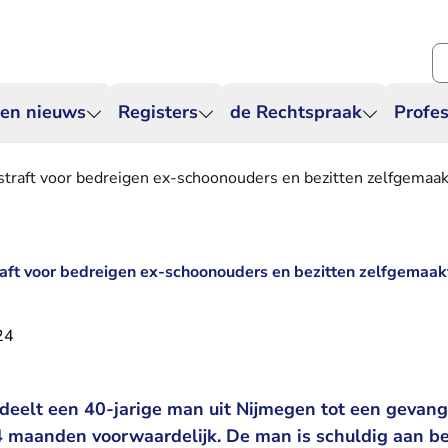
Zo
 en nieuws
Registers
de Rechtspraak
Profes
traft voor bedreigen ex-schoonouders en bezitten zelfgemaak
aft voor bedreigen ex-schoonouders en bezitten zelfgemaak
24
deelt een 40-jarige man uit Nijmegen tot een gevang
 maanden voorwaardelijk. De man is schuldig aan b