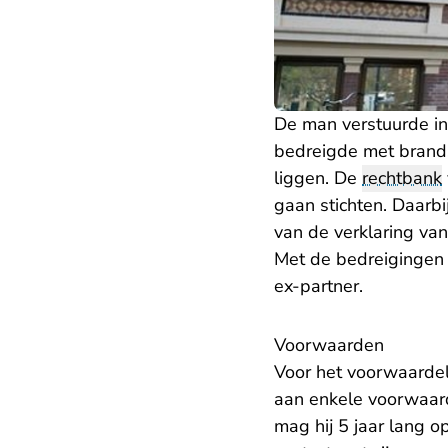
De man verstuurde in
bedreigde met brands
liggen. De
rechtbank
gaan stichten. Daarbi
van de verklaring va
Met de bedreigingen v
ex-partner.
Voorwaarden
Voor het voorwaardel
aan enkele voorwaard
mag hij 5 jaar lang 