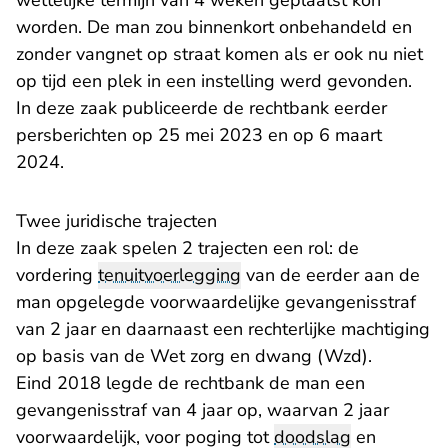
wettelijke termijn van 4 weken geplaatst kon
worden. De man zou binnenkort onbehandeld en
zonder vangnet op straat komen als er ook nu niet
op tijd een plek in een instelling werd gevonden.
In deze zaak publiceerde de rechtbank eerder
persberichten op
25 mei 2023
en op
6 maart
2024
.
Twee juridische trajecten
In deze zaak spelen 2 trajecten een rol: de
vordering
tenuitvoerlegging
van de eerder aan de
man opgelegde voorwaardelijke gevangenisstraf
van 2 jaar en daarnaast een rechterlijke machtiging
op basis van de Wet zorg en dwang (Wzd).
Eind 2018 legde de rechtbank de man een
gevangenisstraf van 4 jaar op, waarvan 2 jaar
voorwaardelijk, voor poging tot
doodslag
en