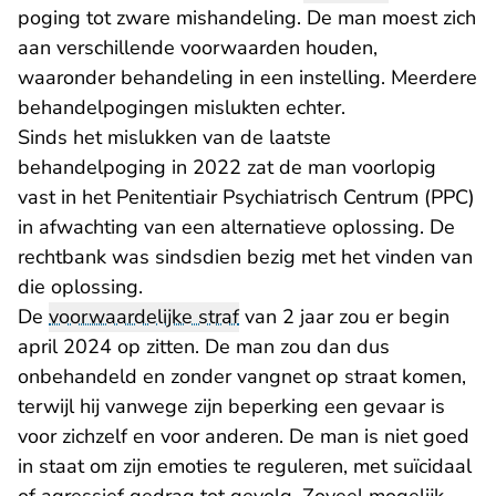
poging tot zware mishandeling. De man moest zich
aan verschillende voorwaarden houden,
waaronder behandeling in een instelling. Meerdere
behandelpogingen mislukten echter.
Sinds het mislukken van de laatste
behandelpoging in 2022 zat de man voorlopig
vast in het Penitentiair Psychiatrisch Centrum (PPC)
in afwachting van een alternatieve oplossing. De
rechtbank was sindsdien bezig met het vinden van
die oplossing.
De
voorwaardelijke straf
van 2 jaar zou er begin
april 2024 op zitten. De man zou dan dus
onbehandeld en zonder vangnet op straat komen,
terwijl hij vanwege zijn beperking een gevaar is
voor zichzelf en voor anderen. De man is niet goed
in staat om zijn emoties te reguleren, met suïcidaal