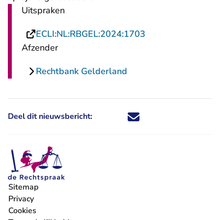
Uitspraken
- U verlaat Rechts
ECLI:NL:RBGEL:2024:1703
Afzender
Rechtbank Gelderland
Deel dit nieuwsbericht:
Deel dit nieuwsbericht via X - U 
Deel dit nieuwsbericht via Fa
Deel dit nieuwsbericht via
Deel dit nieuwsbericht
Sitemap
Privacy
Cookies