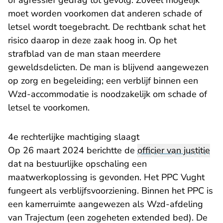
of agressief gedrag tot gevolg. Zoveel mogelijk
moet worden voorkomen dat anderen schade of
letsel wordt toegebracht. De rechtbank schat het
risico daarop in deze zaak hoog in. Op het
strafblad van de man staan meerdere
geweldsdelicten. De man is blijvend aangewezen
op zorg en begeleiding; een verblijf binnen een
Wzd-accommodatie is noodzakelijk om schade of
letsel te voorkomen.
4e rechterlijke machtiging slaagt
Op 26 maart 2024 berichtte de
officier van justitie
dat na bestuurlijke opschaling een
maatwerkoplossing is gevonden. Het PPC Vught
fungeert als verblijfsvoorziening. Binnen het PPC is
een kamerruimte aangewezen als Wzd-afdeling
van Trajectum (een zogeheten extended bed). De