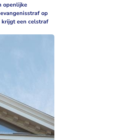
n openlijke
evangenisstraf op
rijgt een celstraf