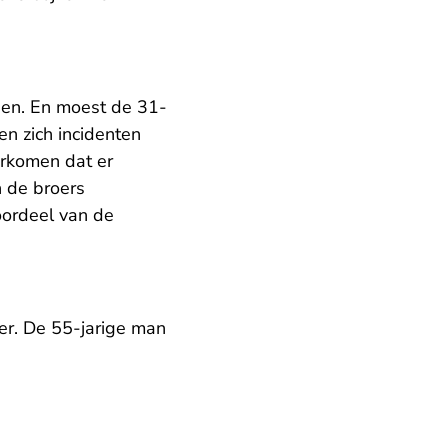
phen. En moest de 31-
en zich incidenten
orkomen dat er
n de broers
oordeel van de
er. De 55-jarige man