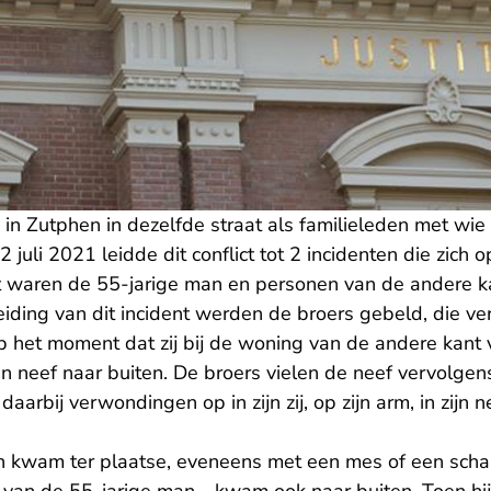
Zutphen in dezelfde straat als familieleden met wie zi
 juli 2021 leidde dit conflict tot 2 incidenten die zich 
ent waren de 55-jarige man en personen van de andere k
eiding van dit incident werden de broers gebeld, die v
 het moment dat zij bij de woning van de andere kant 
n neef naar buiten. De broers vielen de neef vervolge
daarbij verwondingen op in zijn zij, op zijn arm, in zijn n
 kwam ter plaatse, eveneens met een mes of een schaa