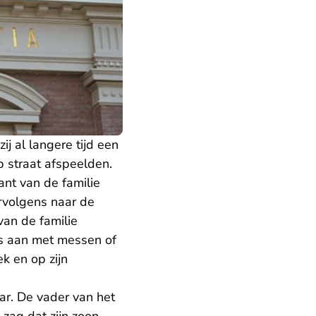
j al langere tijd een
op straat afspeelden.
ant van de familie
ervolgens naar de
van de familie
ns aan met messen of
ek en op zijn
r. De vader van het