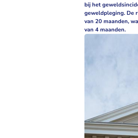
bij het geweldsincid
geweldpleging. De r
van 20 maanden, waa
van 4 maanden.