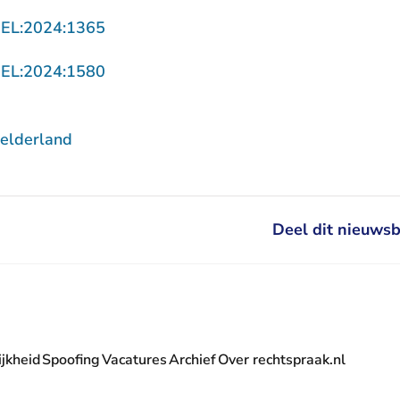
- U verlaat Rechtspraak.nl
GEL:2024:1365
- U verlaat Rechtspraak.nl
GEL:2024:1580
elderland
Deel dit nieuwsb
jkheid
Spoofing
Vacatures
Archief
Over rechtspraak.nl
- U verlaat Rechtspraak.nl
 Rechtspraak.nl
t Rechtspraak.nl
rlaat Rechtspraak.nl
verlaat Rechtspraak.nl
 U verlaat Rechtspraak.nl
' nieuwsbrief - U verlaat Rechtspraak.nl