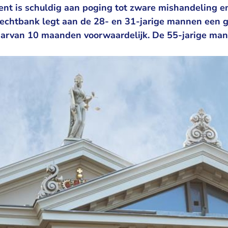
ent is schuldig aan poging tot zware mishandeling e
echtbank legt aan de 28- en 31-jarige mannen een g
rvan 10 maanden voorwaardelijk. De 55-jarige man k