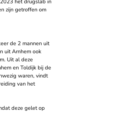
i 2023 het drugslab in
n zijn getroffen om
keer de 2 mannen uit
an uit Arnhem ook
m. Uit al deze
hem en Toldijk bij de
anwezig waren, vindt
eiding van het
mdat deze gelet op