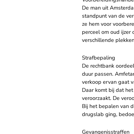
De man uit Amsterdam
standpunt van de verd
ze hem voor voorberei
perceel om oud ijzer 
verschillende plekken
Strafbepaling
De rechtbank oordeelt
duur passen. Amfetam
verkoop ervan gaat v
Daar komt bij dat het
veroorzaakt. De veroo
Bij het bepalen van 
drugslab ging, bedo
Gevangenisstraffen