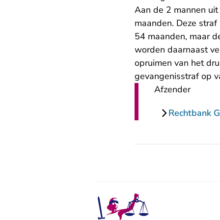
Aan de 2 mannen uit 
maanden. Deze straf i
54 maanden, maar de r
worden daarnaast ver
opruimen van het dru
gevangenisstraf op 
Afzender
Rechtbank G