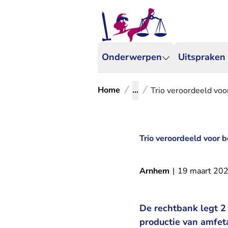
Onderwerpen
Uitspraken
Home
...
Trio veroordeeld voor
Trio veroordeeld voor b
Arnhem
|
19 maart 20
De rechtbank legt 2
productie van amfet