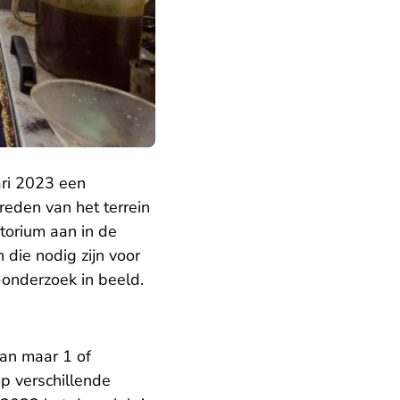
ari 2023 een
reden van het terrein
atorium aan in de
die nodig zijn voor
onderzoek in beeld.
aan maar 1 of
op verschillende