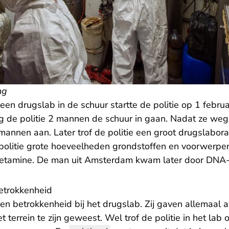
ng
en drugslab in de schuur startte de politie op 1 febru
ag de politie 2 mannen de schuur in gaan. Nadat ze weg
 mannen aan. Later trof de politie een groot drugslabor
politie grote hoeveelheden grondstoffen en voorwerpen 
fetamine. De man uit Amsterdam kwam later door DNA-
etrokkenheid
n betrokkenheid bij het drugslab. Zij gaven allemaal 
 terrein te zijn geweest. Wel trof de politie in het lab 