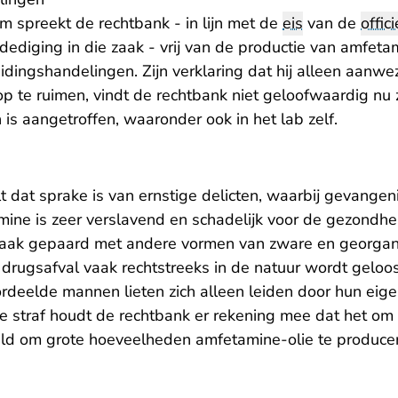
 spreekt de rechtbank - in lijn met de
eis
van de
offici
ediging in die zaak - vrij van de productie van amfeta
dingshandelingen. Zijn verklaring dat hij alleen aanwe
op te ruimen, vindt de rechtbank niet geloofwaardig nu
 is aangetroffen, waaronder ook in het lab zelf.
 dat sprake is van ernstige delicten, waarbij gevangen
ine is zeer verslavend en schadelijk voor de gezondhe
aak gepaard met andere vormen van zware en georganis
 drugsafval vaak rechtstreeks in de natuur wordt geloo
rdeelde mannen lieten zich alleen leiden door hun eige
de straf houdt de rechtbank er rekening mee dat het om
eld om grote hoeveelheden amfetamine-olie te produce