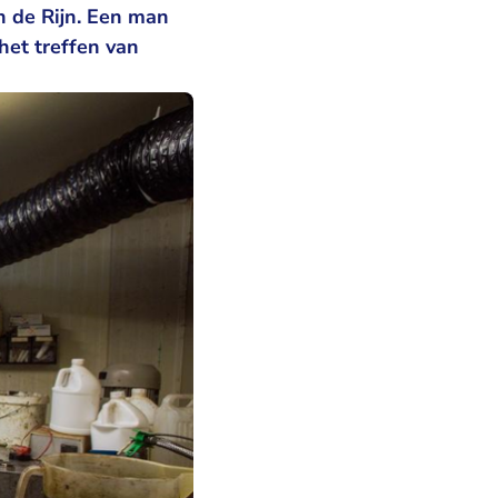
n de Rijn. Een man
het treffen van