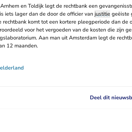
Arnhem en Toldijk legt de rechtbank een gevangenisst
s iets lager dan de door de officier van
justitie
geëiste 
echtbank komt tot een kortere pleegperiode dan de offic
oordeeld voor het vergoeden van de kosten die zijn g
gslaboratorium. Aan man uit Amsterdam legt de recht
van 12 maanden.
elderland
Deel dit nieuwsb