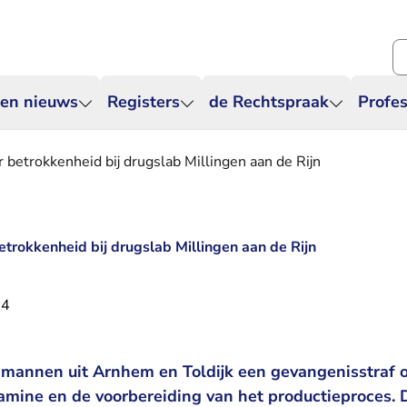
Zo
 en nieuws
Registers
de Rechtspraak
Profes
 betrokkenheid bij drugslab Millingen aan de Rijn
etrokkenheid bij drugslab Millingen aan de Rijn
24
 mannen uit Arnhem en Toldijk een gevangenisstraf o
amine en de voorbereiding van het productieproces. 