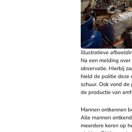
Illustratieve afbeeldi
Na een melding over e
observatie. Hierbij z
hield de politie deze
schuur. Ook vond de 
de productie van am
Mannen ontkennen b
Alle mannen ontkende
meerdere keren op het