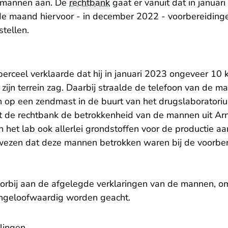
 mannen aan. De
rechtbank
gaat er vanuit dat in januar
e maand hiervoor - in december 2022 - voorbereidinge
stellen.
erceel verklaarde dat hij in januari 2023 ongeveer 10 
zijn terrein zag. Daarbij straalde de telefoon van de m
 op een zendmast in de buurt van het drugslaboratoriu
 de rechtbank de betrokkenheid van de mannen uit Arn
n het lab ook allerlei grondstoffen voor de productie a
ezen dat deze mannen betrokken waren bij de voorber
orbij aan de afgelegde verklaringen van de mannen, o
geloofwaardig worden geacht.
lingen