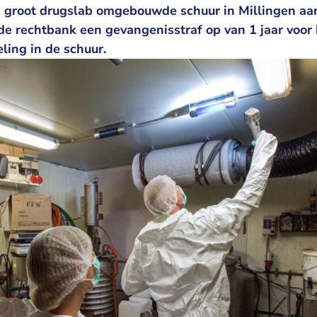
en groot drugslab omgebouwde schuur in Millingen aa
e rechtbank een gevangenisstraf op van 1 jaar voor 
ling in de schuur.