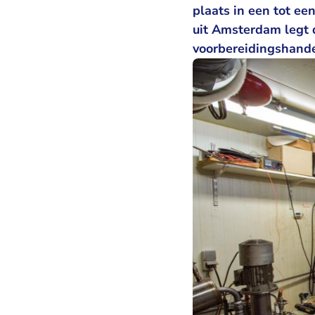
plaats in een tot e
uit Amsterdam legt d
voorbereidingshande