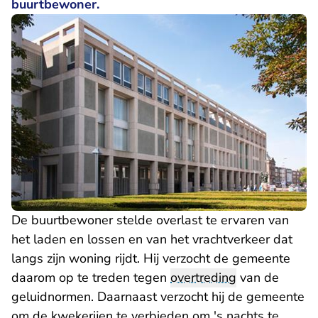
buurtbewoner.
De buurtbewoner stelde overlast te ervaren van
het laden en lossen en van het vrachtverkeer dat
langs zijn woning rijdt. Hij verzocht de gemeente
daarom op te treden tegen
overtreding
van de
geluidnormen. Daarnaast verzocht hij de gemeente
om de kwekerijen te verbieden om 's nachts te