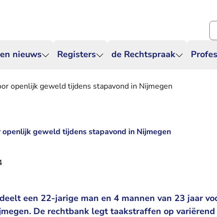
Zo
 en nieuws
Registers
de Rechtspraak
Profes
voor openlijk geweld tijdens stapavond in Nijmegen
r openlijk geweld tijdens stapavond in Nijmegen
4
deelt een 22-jarige man en 4 mannen van 23 jaar voo
jmegen. De rechtbank legt taakstraffen op variërend