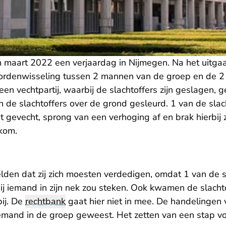
 maart 2022 een verjaardag in Nijmegen. Na het uitgaa
oordenwisseling tussen 2 mannen van de groep en de 2
en vechtpartij, waarbij de slachtoffers zijn geslagen, 
 de slachtoffers over de grond gesleurd. 1 van de slac
gevecht, sprong van een verhoging af en brak hierbij z
 kom.
den dat zij zich moesten verdedigen, omdat 1 van de s
j iemand in zijn nek zou steken. Ook kwamen de slacht
bij. De
rechtbank
gaat hier niet in mee. De handelingen 
iemand in de groep geweest. Het zetten van een stap v