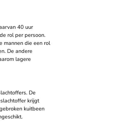
waarvan 40 uur
de rol per persoon.
De mannen die een rol
en. De andere
daarom lagere
lachtoffers. De
lachtoffer krijgt
n gebroken kuitbeen
ngeschikt.