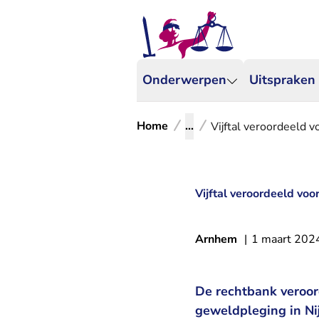
Onderwerpen
Uitspraken
Home
...
Vijftal veroordeeld 
Vijftal veroordeeld voo
Arnhem
|
1 maart 202
De rechtbank veroor
geweldpleging in Ni