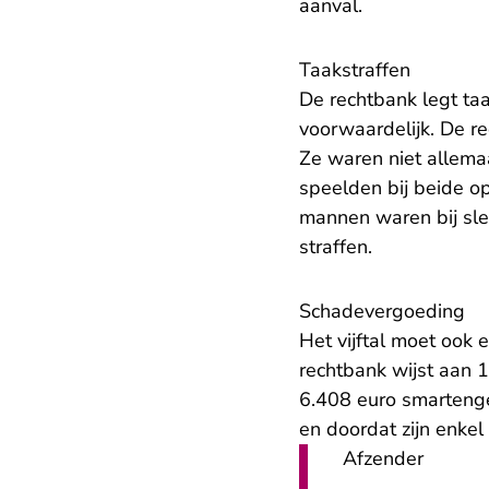
aanval.
Taakstraffen
De rechtbank legt ta
voorwaardelijk. De re
Ze waren niet allema
speelden bij beide o
mannen waren bij sle
straffen.
Schadevergoeding
Het vijftal moet ook
rechtbank wijst aan 1
6.408 euro smarteng
en doordat zijn enkel
Afzender