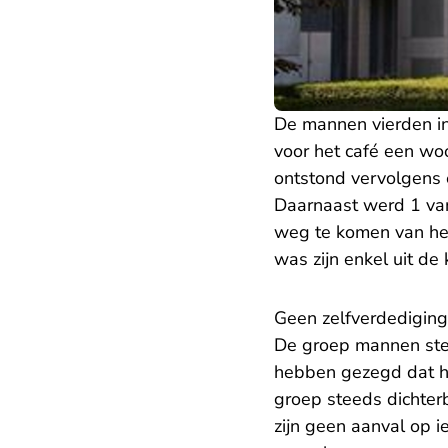
De mannen vierden in
voor het café een w
ontstond vervolgens e
Daarnaast werd 1 van
weg te komen van het 
was zijn enkel uit de
Geen zelfverdediging
De groep mannen stel
hebben gezegd dat hi
groep steeds dichter
zijn geen aanval op 