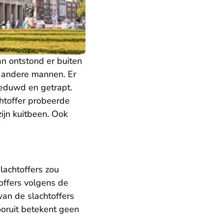
n ontstond er buiten
 andere mannen. Er
geduwd en getrapt.
htoffer probeerde
ijn kuitbeen. Ook
lachtoffers zou
offers volgens de
van de slachtoffers
ooruit betekent geen