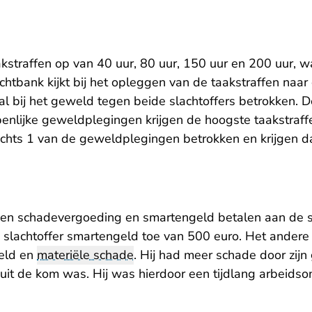
akstraffen op van 40 uur, 80 uur, 150 uur en 200 uur, 
chtbank kijkt bij het opleggen van de taakstraffen naar 
al bij het geweld tegen beide slachtoffers betrokken. 
penlijke geweldplegingen krijgen de hoogste taakstraff
chts 1 van de geweldplegingen betrokken en krijgen 
 een schadevergoeding en smartengeld betalen aan de s
 slachtoffer smartengeld toe van 500 euro. Het andere s
eld en
materiële schade
. Hij had meer schade door zij
 uit de kom was. Hij was hierdoor een tijdlang arbeidso