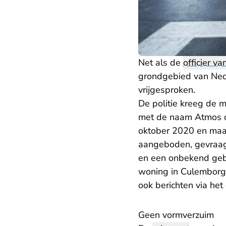
Net als de
officier van
grondgebied van Ned
vrijgesproken.
De politie kreeg de 
met de naam Atmos op
oktober 2020 en maar
aangeboden, gevraag
en een onbekend gebl
woning in Culemborg.
ook berichten via het
Geen vormverzuim