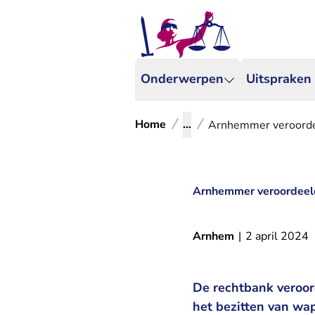
Onderwerpen
Uitspraken
Home
...
Arnhemmer veroorde
Arnhemmer veroordeeld
Arnhem
|
2 april 2024
De rechtbank veroor
het bezitten van wa