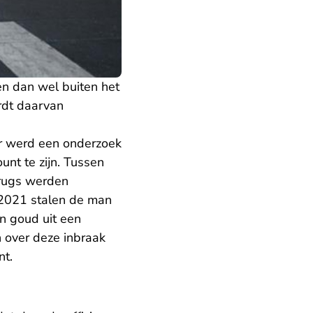
en dan wel buiten het
rdt daarvan
Er werd een onderzoek
nt te zijn. Tussen
drugs werden
 2021 stalen de man
n goud uit een
 over deze inbraak
nt.