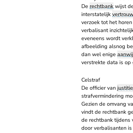
De
rechtbank
wijst de
interstatelijk
vertrou
verzoek tot het horen
verbalisant inzichte
eveneens wordt verkl
afbeelding alsnog be
dan wel enige
aanwij
verstrekte data is o
Celstraf
De officier van
justitie
strafvermindering mo
Gezien de omvang va
vindt de rechtbank g
de rechtbank tijdens
door verbalisanten is