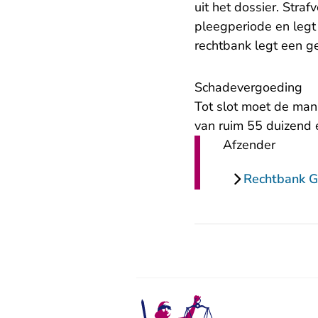
uit het dossier. Stra
pleegperiode en legt 
rechtbank legt een g
Schadevergoeding
Tot slot moet de man
van ruim 55 duizend 
Afzender
Rechtbank G