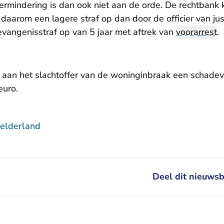
fvermindering is dan ook niet aan de orde. De rechtbank 
daarom een lagere straf op dan door de officier van just
evangenisstraf op van 5 jaar met aftrek van
voorarrest
.
 aan het slachtoffer van de woninginbraak een schade
euro.
elderland
Deel dit nieuwsb