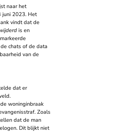
st naar het
 juni 2023. Het
bank vindt dat de
wijderd
is en
markeerde
 de chats of de data
wbaarheid van de
elde dat er
weld.
 de woninginbraak
vangenisstraf. Zoals
tellen dat de man
ogen. Dit blijkt niet