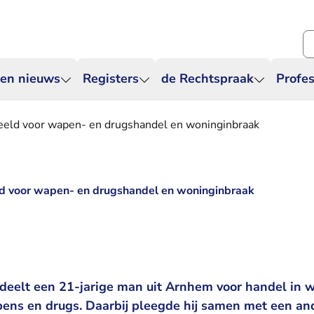
Zo
 en nieuws
Registers
de Rechtspraak
Profes
eld voor wapen- en drugshandel en woninginbraak
 voor wapen- en drugshandel en woninginbraak
deelt een 21-jarige man uit Arnhem voor handel in 
pens en drugs. Daarbij pleegde hij samen met een an