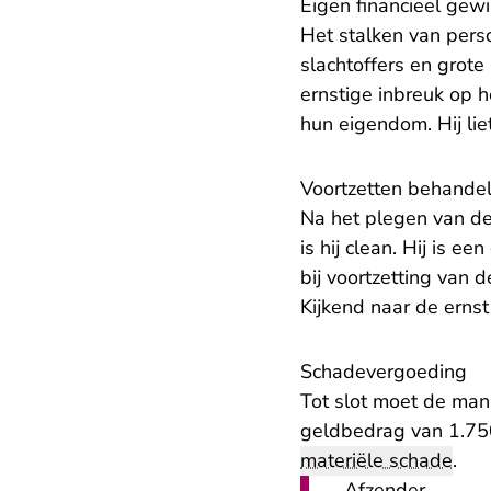
Eigen financieel gew
Het stalken van pers
slachtoffers en grot
ernstige inbreuk op h
hun eigendom. Hij lie
Voortzetten behandel
Na het plegen van de 
is hij clean. Hij is 
bij voortzetting van
Kijkend naar de erns
Schadevergoeding
Tot slot moet de man
geldbedrag van 1.75
materiële schade
.
Afzender