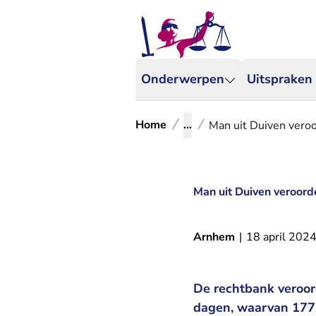
Onderwerpen
Uitspraken
Home
...
Man uit Duiven veroo
Man uit Duiven veroord
Arnhem
|
18 april 202
De rechtbank veroor
dagen, waarvan 177 d