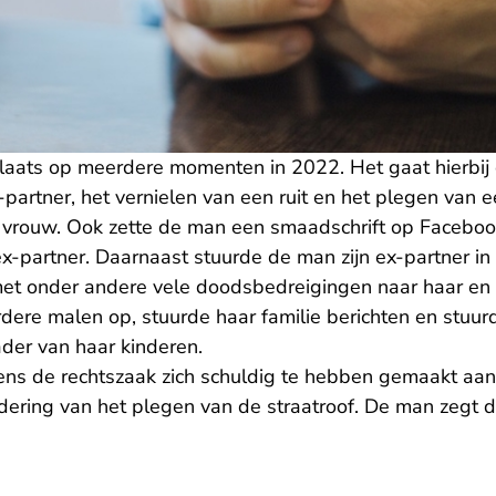
laats op meerdere momenten in 2022. Het gaat hierbij 
-partner, het vernielen van een ruit en het plegen van 
vrouw. Ook zette de man een smaadschrift op Faceboo
ex-partner. Daarnaast stuurde de man zijn ex-partner in
 met onder andere vele doodsbedreigingen naar haar en
dere malen op, stuurde haar familie berichten en stuurd
ader van haar kinderen.
ns de rechtszaak zich schuldig te hebben gemaakt aa
dering van het plegen van de straatroof. De man zegt di