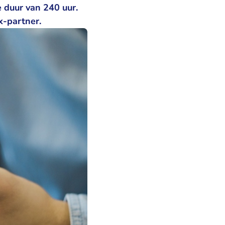
e duur van 240 uur.
x-partner.