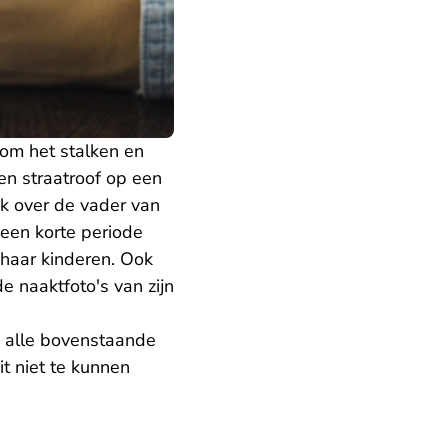
om het stalken en
een straatroof op een
k over de vader van
 een korte periode
 haar kinderen. Ook
e naaktfoto's van zijn
n alle bovenstaande
t niet te kunnen