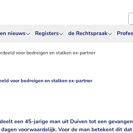
Zo
 en nieuws
Registers
de Rechtspraak
Profes
rdeeld voor bedreigen en stalken ex-partner
eeld voor bedreigen en stalken ex-partner
4
deelt een 45-jarige man uit Duiven tot een gevangen
agen voorwaardelijk. Voor de man betekent dit dat h