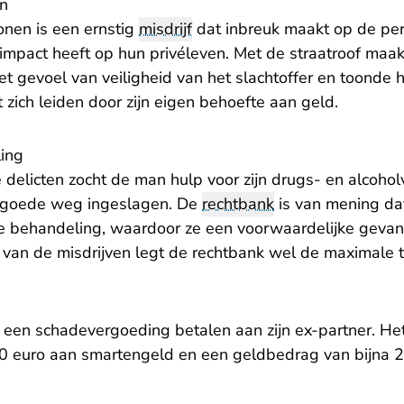
in
onen is een ernstig
misdrijf
dat inbreuk maakt op de pers
e impact heeft op hun privéleven. Met de straatroof ma
et gevoel van veiligheid van het slachtoffer en toonde h
t zich leiden door zijn eigen behoefte aan geld.
ing
delicten zocht de man hulp voor zijn drugs- en alcohol
een goede weg ingeslagen. De
rechtbank
is van mening da
 de behandeling, waardoor ze een voorwaardelijke gevan
t van de misdrijven legt de rechtbank wel de maximale 
 een schadevergoeding betalen aan zijn ex-partner. Het
0 euro aan smartengeld en een geldbedrag van bijna 