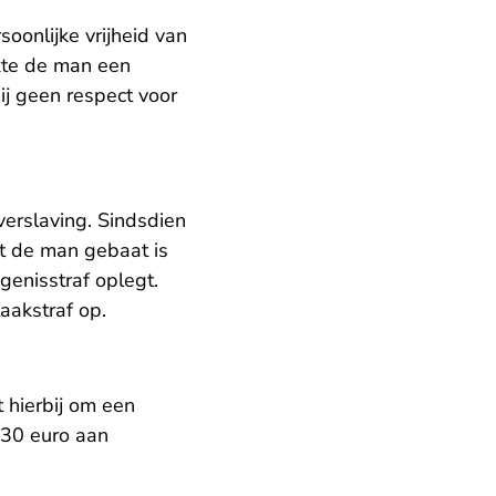
oonlijke vrijheid van
akte de man een
ij geen respect voor
verslaving. Sindsdien
t de man gebaat is
genisstraf oplegt.
taakstraf op.
 hierbij om een
230 euro aan