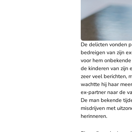
De delicten vonden p
bedreigen van zijn ex
voor hem onbekende 
de kinderen van zijn 
zeer veel berichten,
wachtte hij haar meer
ex-partner naar de v
De man bekende tijde
misdrijven met uitzon
herinneren.