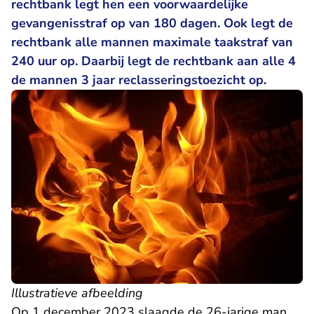
rechtbank legt hen een voorwaardelijke
gevangenisstraf op van 180 dagen. Ook legt de
rechtbank alle mannen maximale taakstraf van
240 uur op. Daarbij legt de rechtbank aan alle 4
de mannen 3 jaar reclasseringstoezicht op.
Illustratieve afbeelding
Op 1 december 2023 slaagde de 26-jarige man