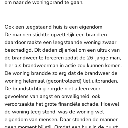
om naar de woningbrand te gaan.
Ook een leegstaand huis is een eigendom
De mannen stichtte opzettelijk een brand en
daardoor raakte een leegstaande woning zwaar
beschadigd. Dit deden zij enkel om een uitruk van
de brandweer te forceren zodat de 26-jarige man,
hier als brandweerman in actie zou kunnen komen.
De woning brandde zo erg dat de brandweer de
woning helemaal (gecontroleerd) liet uitbranden.
De brandstichting zorgde niet alleen voor
gevoelens van angst en onveiligheid, ook
veroorzaakte het grote financiële schade. Hoewel
de woning leeg stond, was de woning wel
eigendom van mensen. Daar stonden de mannen
geen moment bij stil. Omdat een huis in de buurt