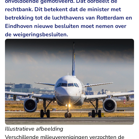
onvoldoende gemotiveerd. Dat oordeelt de
rechtbank. Dit betekent dat de minister met
betrekking tot de luchthavens van Rotterdam en
Eindhoven nieuwe besluiten moet nemen over
de weigeringsbesluiten.
Illustratieve afbeelding
Verschillende milieuverenigingen verzochten de