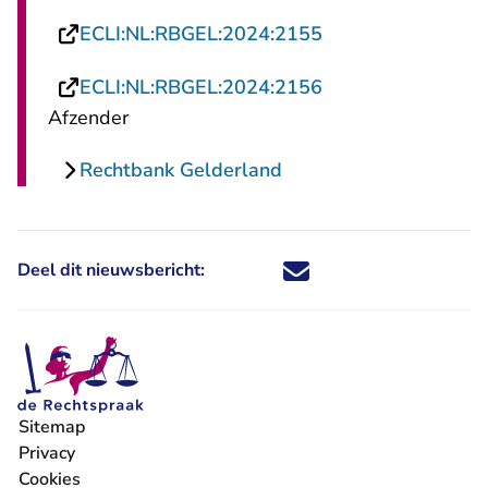
- U verlaat Rechts
ECLI:NL:RBGEL:2024:2155
- U verlaat Rechts
ECLI:NL:RBGEL:2024:2156
Afzender
Rechtbank Gelderland
Deel dit nieuwsbericht:
Deel dit nieuwsbericht via X - U 
Deel dit nieuwsbericht via Fa
Deel dit nieuwsbericht via
Deel dit nieuwsbericht
Sitemap
Privacy
Cookies