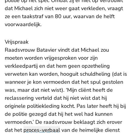
politie op het spel. Omdat zij er niet op vertrouwt
dat Michael zich niet weer gaat verkleden, vraagt
ze een taakstraf van 80 uur, waarvan de helft
voorwaardelijk.
Vrijspraak
Raadsvrouw Batavier vindt dat Michael zou
moeten worden vrijgesproken voor zijn
verkleedpartij en dat hem geen opzetheling
verweten kan worden, hooguit schuldheling (dat is
wanneer je kon vermoeden dat het spul gestolen
was, maar dat niet wist). ‘Mijn cliënt heeft de
reclassering verteld dat hij niet wist dat hij
originele politiekleding kocht. Pas later heeft hij bij
de politie gezegd dat hij het wel had kunnen
vermoeden.’ De raadsvrouw beklaagt zich erover
dat het
proces-verbaal
van de heimelijke dienst