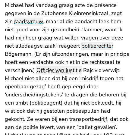
Michael had vandaag graag acte de présence
gegeven in de Zutphense Kleinrensinkzaal, zegt
zijn
raadsvrouw
, maar al die aandacht leek hem
niet goed voor zijn gezondheid. ‘Jammer, want ik
had mijnheer graag wat willen vragen over deze
niet alledaagse zaak’, reageert
politierechter
Bögemann. (Er zijn uitzonderingen, maar in principe
hoeft een verdachte ook niet in de rechtszaal te
verschijnen.)
Officier van justitie
Rajcivic verwijt
Michael niet alleen dat hij een ‘misdrijf tegen het
openbaar gezag’ heeft gepleegd door
‘onderscheidingstekens’ te dragen die behoren bij
een ambt (politieagent) dat hij niet bekleedt, hij
wist ook dat hij gestolen politiespullen had
gekocht. Ze waren bij een transportbedrijf, dat ook
aan de politie levert, van een ‘pallet gevallen’.