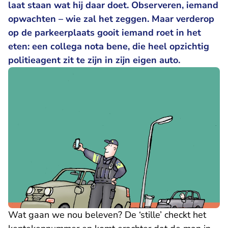
laat staan wat hij daar doet. Observeren, iemand
opwachten – wie zal het zeggen. Maar verderop
op de parkeerplaats gooit iemand roet in het
eten: een collega nota bene, die heel opzichtig
politieagent zit te zijn in zijn eigen auto.
Wat gaan we nou beleven? De ‘stille’ checkt het