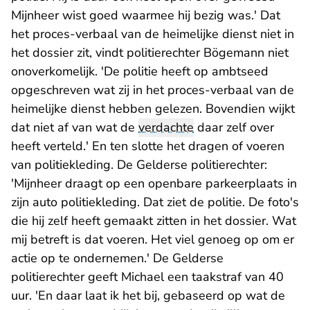
Mijnheer wist goed waarmee hij bezig was.' Dat
het proces-verbaal van de heimelijke dienst niet in
het dossier zit, vindt politierechter Bögemann niet
onoverkomelijk. 'De politie heeft op ambtseed
opgeschreven wat zij in het proces-verbaal van de
heimelijke dienst hebben gelezen. Bovendien wijkt
dat niet af van wat de
verdachte
daar zelf over
heeft verteld.' En ten slotte het dragen of voeren
van politiekleding. De Gelderse politierechter:
'Mijnheer draagt op een openbare parkeerplaats in
zijn auto politiekleding. Dat ziet de politie. De foto's
die hij zelf heeft gemaakt zitten in het dossier. Wat
mij betreft is dat voeren. Het viel genoeg op om er
actie op te ondernemen.' De Gelderse
politierechter geeft Michael een taakstraf van 40
uur. 'En daar laat ik het bij, gebaseerd op wat de