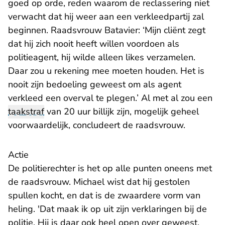
goed op orde, reden waarom de reclassering niet
verwacht dat hij weer aan een verkleedpartij zal
beginnen. Raadsvrouw Batavier: ‘Mijn cliënt zegt
dat hij zich nooit heeft willen voordoen als
politieagent, hij wilde alleen likes verzamelen.
Daar zou u rekening mee moeten houden. Het is
nooit zijn bedoeling geweest om als agent
verkleed een overval te plegen.’ Al met al zou een
taakstraf
van 20 uur billijk zijn, mogelijk geheel
voorwaardelijk, concludeert de raadsvrouw.
Actie
De politierechter is het op alle punten oneens met
de raadsvrouw. Michael wist dat hij gestolen
spullen kocht, en dat is de zwaardere vorm van
heling. 'Dat maak ik op uit zijn verklaringen bij de
politie. Hij is daar ook heel open over geweest.