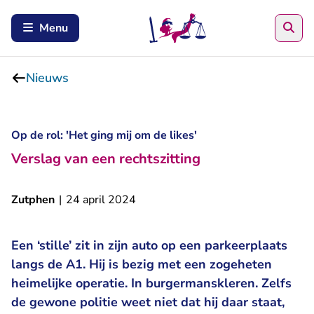
Zoe
Menu
Nieuws
Op de rol: 'Het ging mij om de likes'
Verslag van een rechtszitting
Zutphen
|
24 april 2024
Een ‘stille’ zit in zijn auto op een parkeerplaats
langs de A1. Hij is bezig met een zogeheten
heimelijke operatie. In burgermanskleren. Zelfs
de gewone politie weet niet dat hij daar staat,