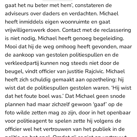
gaat het nu beter met hem’, constateren de
adviseurs over daders en verdachten. Michael
heeft inmiddels eigen woonruimte en gaat
vrijwilligerswerk doen. Contact met de reclassering
is niet nodig, Michael heeft genoeg begeleiding.
Mooi dat hij de weg omhoog heeft gevonden, maar
de aankoop van gestolen politiespullen en de
verkleedpartij kunnen nog steeds niet door de
beugel, vindt officier van justitie Rajcivic. Michael
heeft zich schuldig gemaakt aan opzetheling: hij
wist dat de politiespullen gestolen waren. ‘Hij wist
dat het foute boel was.’ Dat Michael geen snode
plannen had maar zichzelf gewoon ‘gaaf’ op de
foto wilde zetten mag zo zijn, door in het openbaar
voor politieagent te spelen zette hij volgens de
officier wel het vertrouwen van het publiek in de