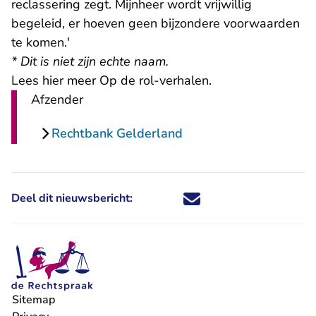
reclassering zegt. Mijnheer wordt vrijwillig
begeleid, er hoeven geen bijzondere voorwaarden
te komen.'
* Dit is niet zijn echte naam.
Lees hier meer Op de rol-verhalen
.
Afzender
Rechtbank Gelderland
Deel dit nieuwsbericht:
Deel dit nieuwsbericht via X - U 
Deel dit nieuwsbericht via Fa
Deel dit nieuwsbericht via
Deel dit nieuwsbericht
Sitemap