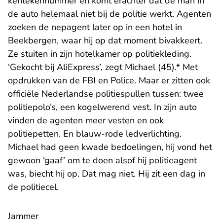
kentekennummer en komt erachter dat de man in
de auto helemaal niet bij de politie werkt. Agenten
zoeken de nepagent later op in een hotel in
Beekbergen, waar hij op dat moment bivakkeert.
Ze stuiten in zijn hotelkamer op politiekleding.
‘Gekocht bij AliExpress’, zegt Michael (45).* Met
opdrukken van de FBI en Police. Maar er zitten ook
officiële Nederlandse politiespullen tussen: twee
politiepolo’s, een kogelwerend vest. In zijn auto
vinden de agenten meer vesten en ook
politiepetten. En blauw-rode ledverlichting.
Michael had geen kwade bedoelingen, hij vond het
gewoon ‘gaaf’ om te doen alsof hij politieagent
was, biecht hij op. Dat mag niet. Hij zit een dag in
de politiecel.
Jammer