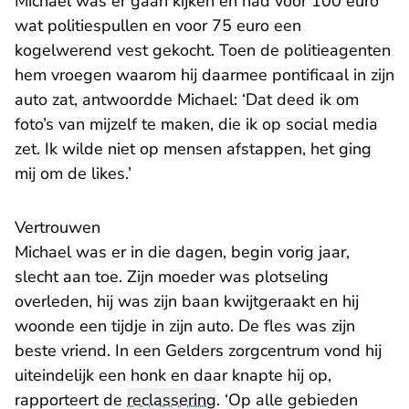
Michael was er gaan kijken en had voor 100 euro
wat politiespullen en voor 75 euro een
kogelwerend vest gekocht. Toen de politieagenten
hem vroegen waarom hij daarmee pontificaal in zijn
auto zat, antwoordde Michael: ‘Dat deed ik om
foto’s van mijzelf te maken, die ik op social media
zet. Ik wilde niet op mensen afstappen, het ging
mij om de likes.’
Vertrouwen
Michael was er in die dagen, begin vorig jaar,
slecht aan toe. Zijn moeder was plotseling
overleden, hij was zijn baan kwijtgeraakt en hij
woonde een tijdje in zijn auto. De fles was zijn
beste vriend. In een Gelders zorgcentrum vond hij
uiteindelijk een honk en daar knapte hij op,
rapporteert de
reclassering
. ‘Op alle gebieden