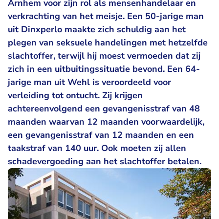
Arnhem voor zijn rol als mensenhandelaar en
verkrachting van het meisje. Een 50-jarige man
uit Dinxperlo maakte zich schuldig aan het
plegen van seksuele handelingen met hetzelfde
slachtoffer, terwijl hij moest vermoeden dat zij
zich in een uitbuitingssituatie bevond. Een 64-
jarige man uit Wehl is veroordeeld voor
verleiding tot ontucht. Zij krijgen
achtereenvolgend een gevangenisstraf van 48
maanden waarvan 12 maanden voorwaardelijk,
een gevangenisstraf van 12 maanden en een
taakstraf van 140 uur. Ook moeten zij allen
schadevergoeding aan het slachtoffer betalen.