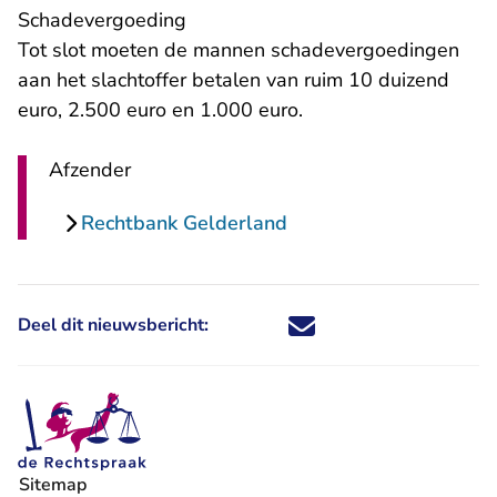
Schadevergoeding
Tot slot moeten de mannen schadevergoedingen
aan het slachtoffer betalen van ruim 10 duizend
euro, 2.500 euro en 1.000 euro.
Afzender
Rechtbank Gelderland
Deel dit nieuwsbericht:
Deel dit nieuwsbericht via X - U 
Deel dit nieuwsbericht via Fa
Deel dit nieuwsbericht via
Deel dit nieuwsbericht
Sitemap