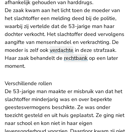
afhankelijk gehouden van harddrugs.
De zaak kwam aan het licht toen de moeder van
het slachtoffer een melding deed bij de politie,
waarbij zij vertelde dat de 53-jarige man haar
dochter verkocht. Het slachtoffer deed vervolgens
aangifte van mensenhandel en verkrachting. De
moeder is zelf ook
verdachte
in deze strafzaak.
Haar zaak behandelt de
rechtbank
op een later
moment.
Verschillende rollen
De 53-jarige man maakte er misbruik van dat het
slachtoffer minderjarig was en over beperkte
geestesvermogens beschikte. Ze was onder
toezicht gesteld en uit huis geplaatst. Ze ging niet
naar school en kon niet in haar eigen
levensonderhoud voorzien. Daardoor kwam zij niet