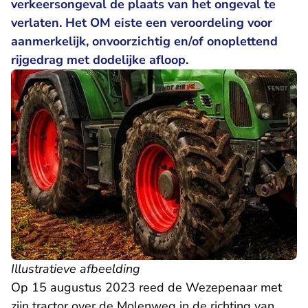
verkeersongeval de plaats van het ongeval te
verlaten. Het OM eiste een veroordeling voor
aanmerkelijk, onvoorzichtig en/of onoplettend
rijgedrag met dodelijke afloop.
Illustratieve afbeelding
Op 15 augustus 2023 reed de Wezepenaar met
zijn tractor over de Molenweg in de richting van