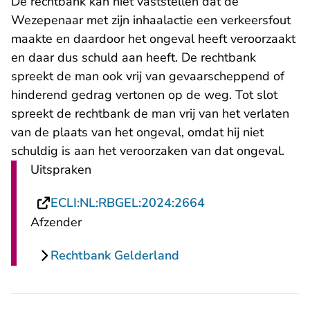
De rechtbank kan niet vaststellen dat de
Wezepenaar met zijn inhaalactie een verkeersfout
maakte en daardoor het ongeval heeft veroorzaakt
en daar dus schuld aan heeft. De rechtbank
spreekt de man ook vrij van gevaarscheppend of
hinderend gedrag vertonen op de weg. Tot slot
spreekt de rechtbank de man vrij van het verlaten
van de plaats van het ongeval, omdat hij niet
schuldig is aan het veroorzaken van dat ongeval.
Uitspraken
- U verlaat Rechts
ECLI:NL:RBGEL:2024:2664
Afzender
Rechtbank Gelderland