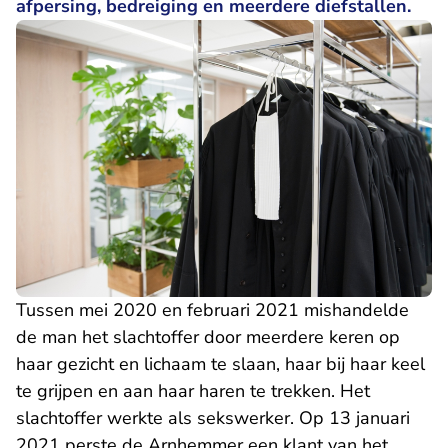
afpersing, bedreiging en meerdere diefstallen.
Tussen mei 2020 en februari 2021 mishandelde
de man het slachtoffer door meerdere keren op
haar gezicht en lichaam te slaan, haar bij haar keel
te grijpen en aan haar haren te trekken. Het
slachtoffer werkte als sekswerker. Op 13 januari
2021 perste de Arnhemmer een klant van het