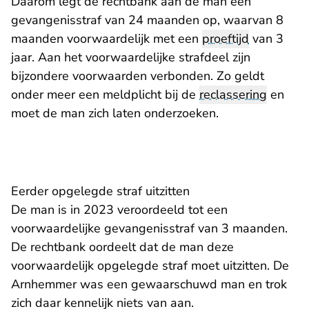
Daarom legt de rechtbank aan de man een
gevangenisstraf van 24 maanden op, waarvan 8
maanden voorwaardelijk met een
proeftijd
van 3
jaar. Aan het voorwaardelijke strafdeel zijn
bijzondere voorwaarden verbonden. Zo geldt
onder meer een meldplicht bij de
reclassering
en
moet de man zich laten onderzoeken.
Eerder opgelegde straf uitzitten
De man is in 2023 veroordeeld tot een
voorwaardelijke gevangenisstraf van 3 maanden.
De rechtbank oordeelt dat de man deze
voorwaardelijk opgelegde straf moet uitzitten. De
Arnhemmer was een gewaarschuwd man en trok
zich daar kennelijk niets van aan.