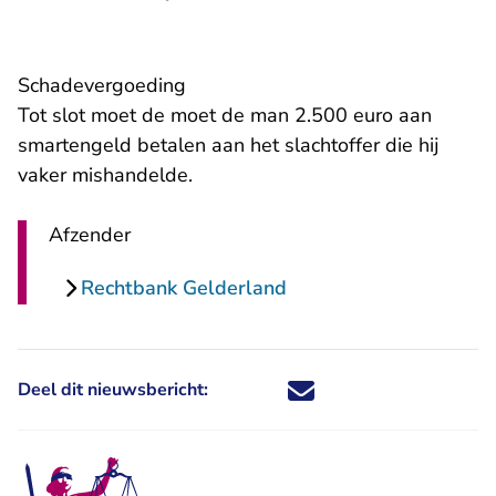
Schadevergoeding
Tot slot moet de moet de man 2.500 euro aan
smartengeld betalen aan het slachtoffer die hij
vaker mishandelde.
Afzender
Rechtbank Gelderland
Deel dit nieuwsbericht:
Deel dit nieuwsbericht via X - U 
Deel dit nieuwsbericht via Fa
Deel dit nieuwsbericht via
Deel dit nieuwsbericht