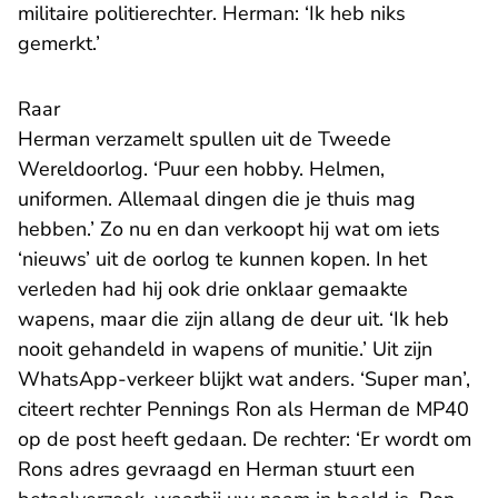
militaire politierechter. Herman: ‘Ik heb niks
gemerkt.’
Raar
Herman verzamelt spullen uit de Tweede
Wereldoorlog. ‘Puur een hobby. Helmen,
uniformen. Allemaal dingen die je thuis mag
hebben.’ Zo nu en dan verkoopt hij wat om iets
‘nieuws’ uit de oorlog te kunnen kopen. In het
verleden had hij ook drie onklaar gemaakte
wapens, maar die zijn allang de deur uit. ‘Ik heb
nooit gehandeld in wapens of munitie.’ Uit zijn
WhatsApp-verkeer blijkt wat anders. ‘Super man’,
citeert rechter Pennings Ron als Herman de MP40
op de post heeft gedaan. De rechter: ‘Er wordt om
Rons adres gevraagd en Herman stuurt een