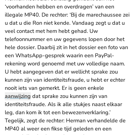
‘voorhanden hebben en overdragen’ van een
illegale MP40. De rechter: ‘Bij de marechaussee zei
u dat u die Ron niet kende. Vandaag zegt u dat u
veel contact met hem hebt gehad. Uw
telefoonnummer en uw gegevens lopen door het
hele dossier. Daarbij zit in het dossier een foto van
een WhatsApp-gesprek waarin een PayPal-
rekening word genoemd met uw volledige naam.
U hebt aangegeven dat er wellicht sprake zou
kunnen zijn van identiteitsfraude, u hebt er echter
nooit iets van gemerkt. Er is geen enkele
aanwijzing
dat sprake zou kunnen zijn van
identiteitsfraude. Als ik alle stukjes naast elkaar
leg, dan kom ik tot een bewezenverklaring.’
Tegelijk, zegt de rechter: Herman verhandelde de
MP40 al weer een fikse tijd geleden en een