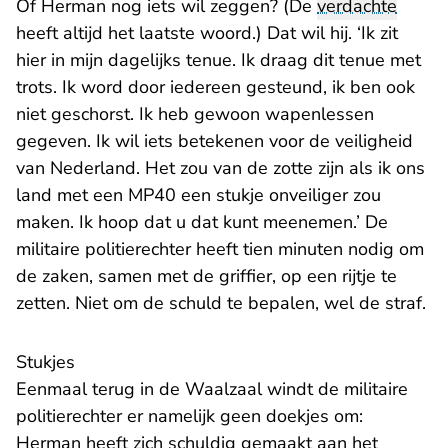
Of Herman nog iets wil zeggen? (De
verdachte
heeft altijd het laatste woord.) Dat wil hij. ‘Ik zit
hier in mijn dagelijks tenue. Ik draag dit tenue met
trots. Ik word door iedereen gesteund, ik ben ook
niet geschorst. Ik heb gewoon wapenlessen
gegeven. Ik wil iets betekenen voor de veiligheid
van Nederland. Het zou van de zotte zijn als ik ons
land met een MP40 een stukje onveiliger zou
maken. Ik hoop dat u dat kunt meenemen.’ De
militaire politierechter heeft tien minuten nodig om
de zaken, samen met de griffier, op een rijtje te
zetten. Niet om de schuld te bepalen, wel de straf.
Stukjes
Eenmaal terug in de Waalzaal windt de militaire
politierechter er namelijk geen doekjes om:
Herman heeft zich schuldig gemaakt aan het