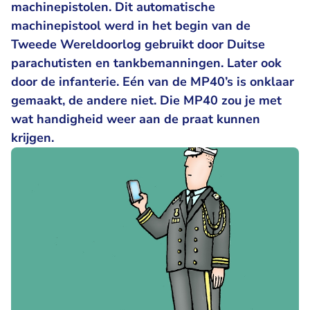
machinepistolen. Dit automatische
machinepistool werd in het begin van de
Tweede Wereldoorlog gebruikt door Duitse
parachutisten en tankbemanningen. Later ook
door de infanterie. Eén van de MP40’s is onklaar
gemaakt, de andere niet. Die MP40 zou je met
wat handigheid weer aan de praat kunnen
krijgen.