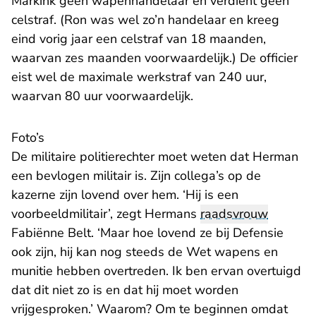
Markink geen wapenhandelaar en verdient geen
celstraf. (Ron was wel zo’n handelaar en kreeg
eind vorig jaar een celstraf van 18 maanden,
waarvan zes maanden voorwaardelijk.) De officier
eist wel de maximale werkstraf van 240 uur,
waarvan 80 uur voorwaardelijk.
Foto’s
De militaire politierechter moet weten dat Herman
een bevlogen militair is. Zijn collega’s op de
kazerne zijn lovend over hem. ‘Hij is een
voorbeeldmilitair’, zegt Hermans
raadsvrouw
Fabiënne Belt. ‘Maar hoe lovend ze bij Defensie
ook zijn, hij kan nog steeds de Wet wapens en
munitie hebben overtreden. Ik ben ervan overtuigd
dat dit niet zo is en dat hij moet worden
vrijgesproken.’ Waarom? Om te beginnen omdat