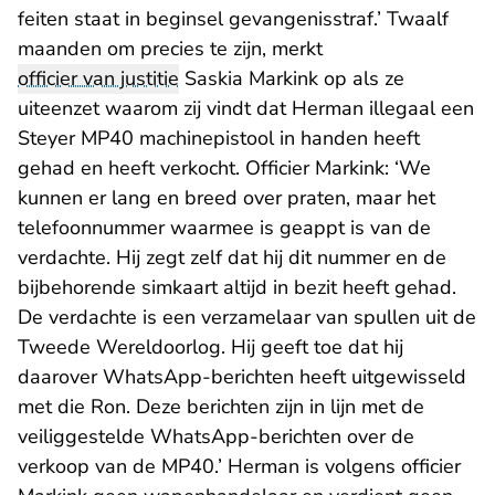
feiten staat in beginsel gevangenisstraf.’ Twaalf
maanden om precies te zijn, merkt
officier van justitie
Saskia Markink op als ze
uiteenzet waarom zij vindt dat Herman illegaal een
Steyer MP40 machinepistool in handen heeft
gehad en heeft verkocht. Officier Markink: ‘We
kunnen er lang en breed over praten, maar het
telefoonnummer waarmee is geappt is van de
verdachte. Hij zegt zelf dat hij dit nummer en de
bijbehorende simkaart altijd in bezit heeft gehad.
De verdachte is een verzamelaar van spullen uit de
Tweede Wereldoorlog. Hij geeft toe dat hij
daarover WhatsApp-berichten heeft uitgewisseld
met die Ron. Deze berichten zijn in lijn met de
veiliggestelde WhatsApp-berichten over de
verkoop van de MP40.’ Herman is volgens officier