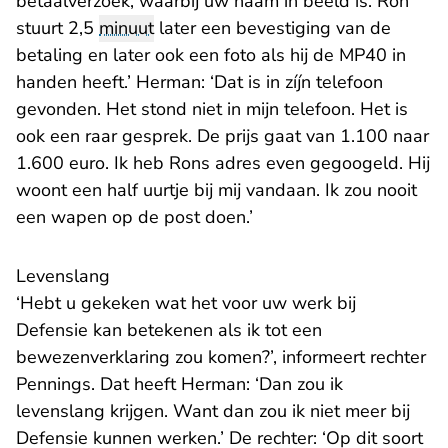
betaalverzoek, waarbij uw naam in beeld is. Ron
stuurt 2,5
minuut
later een bevestiging van de
betaling en later ook een foto als hij de MP40 in
handen heeft.’ Herman: ‘Dat is in zíjn telefoon
gevonden. Het stond niet in mijn telefoon. Het is
ook een raar gesprek. De prijs gaat van 1.100 naar
1.600 euro. Ik heb Rons adres even gegoogeld. Hij
woont een half uurtje bij mij vandaan. Ik zou nooit
een wapen op de post doen.’
Levenslang
‘Hebt u gekeken wat het voor uw werk bij
Defensie kan betekenen als ik tot een
bewezenverklaring zou komen?’, informeert rechter
Pennings. Dat heeft Herman: ‘Dan zou ik
levenslang krijgen. Want dan zou ik niet meer bij
Defensie kunnen werken.’ De rechter: ‘Op dit soort