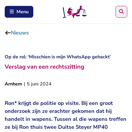
Zoe
Menu
Nieuws
Op de rol: ‘Misschien is mijn WhatsApp gehackt’
Verslag van een rechtszitting
Arnhem
|
5 juni 2024
Ron* krijgt de politie op visite. Bij een groot
onderzoek zijn ze erachter gekomen dat hij
handelt in wapens. Tussen al die wapens treffen
ze bij Ron thuis twee Duitse Steyer MP40