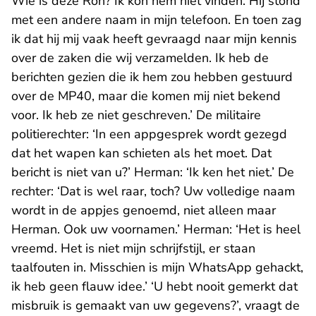
Wie is deze Ron? Ik kon hem niet vinden. Hij stond
met een andere naam in mijn telefoon. En toen zag
ik dat hij mij vaak heeft gevraagd naar mijn kennis
over de zaken die wij verzamelden. Ik heb de
berichten gezien die ik hem zou hebben gestuurd
over de MP40, maar die komen mij niet bekend
voor. Ik heb ze niet geschreven.’ De militaire
politierechter: ‘In een appgesprek wordt gezegd
dat het wapen kan schieten als het moet. Dat
bericht is niet van u?’ Herman: ‘Ik ken het niet.’ De
rechter: ‘Dat is wel raar, toch? Uw volledige naam
wordt in de appjes genoemd, niet alleen maar
Herman. Ook uw voornamen.’ Herman: ‘Het is heel
vreemd. Het is niet mijn schrijfstijl, er staan
taalfouten in. Misschien is mijn WhatsApp gehackt,
ik heb geen flauw idee.’ ‘U hebt nooit gemerkt dat
misbruik is gemaakt van uw gegevens?’, vraagt de