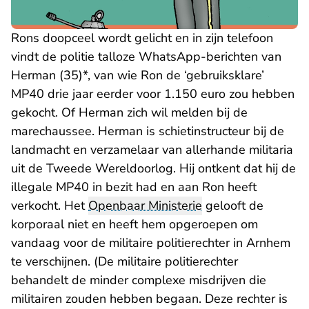
Rons doopceel wordt gelicht en in zijn telefoon
vindt de politie talloze WhatsApp-berichten van
Herman (35)*, van wie Ron de ‘gebruiksklare’
MP40 drie jaar eerder voor 1.150 euro zou hebben
gekocht. Of Herman zich wil melden bij de
marechaussee. Herman is schietinstructeur bij de
landmacht en verzamelaar van allerhande militaria
uit de Tweede Wereldoorlog. Hij ontkent dat hij de
illegale MP40 in bezit had en aan Ron heeft
verkocht. Het
Openbaar Ministerie
gelooft de
korporaal niet en heeft hem opgeroepen om
vandaag voor de militaire politierechter in Arnhem
te verschijnen. (De militaire politierechter
behandelt de minder complexe misdrijven die
militairen zouden hebben begaan. Deze rechter is