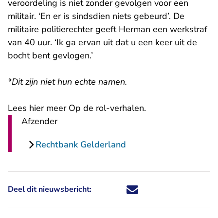
veroordeling is niet zonder gevolgen voor een
militair. ‘En er is sindsdien niets gebeurd’. De
militaire politierechter geeft Herman een werkstraf
van 40 uur. ‘Ik ga ervan uit dat u een keer uit de
bocht bent gevlogen.’
*Dit zijn niet hun echte namen.
Lees hier meer Op de rol-verhalen
.
Afzender
Rechtbank Gelderland
Deel dit nieuwsbericht:
Deel dit nieuwsbericht via X - U 
Deel dit nieuwsbericht via Fa
Deel dit nieuwsbericht via
Deel dit nieuwsbericht