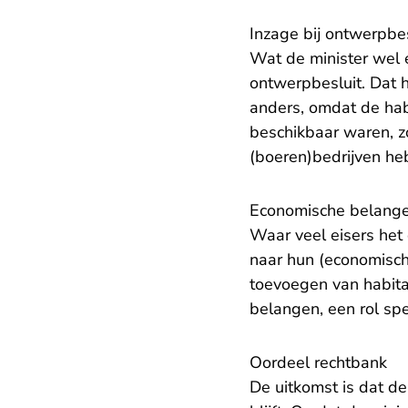
Inzage bij ontwerpbes
Wat de minister wel 
ontwerpbesluit. Dat h
anders, omdat de hab
beschikbaar waren, z
(boeren)bedrijven he
Economische belange
Waar veel eisers het 
naar hun (economisch
toevoegen van habita
belangen, een rol sp
Oordeel rechtbank
De uitkomst is dat de