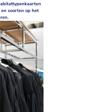
habitattypenkaarten
en soorten op het
ren.