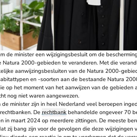
 de minister een wijzigingsbesluit om de bescherming
e Natura 2000-gebieden te veranderen. Met die verander
kelijke aanwijzingsbesluiten van de Natura 2000-gebie
abitattypen en -soorten aan de bestaande Natura 20
ie op het moment van het aanwijzen van de gebieden 
echt nog niet waren aangewezen.
n de minister zijn in heel Nederland veel beroepen ing
e rechtbanken. De
rechtbank
behandelde ongeveer 70 be
en in maart 2024 op meerdere zittingen. De meeste ber
at zij bang zijn voor de gevolgen die deze wijzigingen