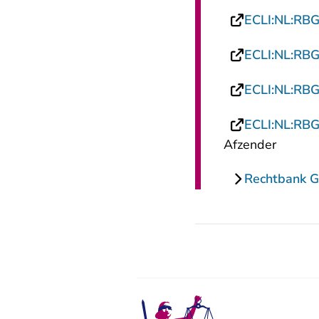
ECLI:NL:RB
ECLI:NL:RB
ECLI:NL:RB
ECLI:NL:RB
Afzender
Rechtbank G