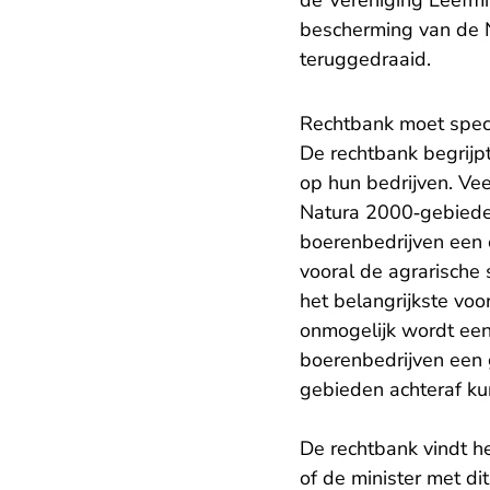
de Vereniging Leefmi
bescherming van de 
teruggedraaid.
Rechtbank moet spec
De rechtbank begrijpt
op hun bedrijven. Vee
Natura 2000‑gebieden
boerenbedrijven een e
vooral de agrarische 
het belangrijkste voor
onmogelijk wordt een 
boerenbedrijven een 
gebieden achteraf ku
De rechtbank vindt h
of de minister met di