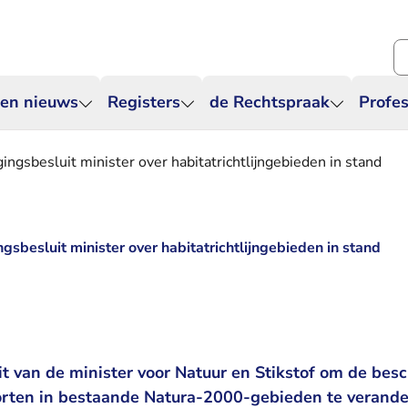
Zo
 en nieuws
Registers
de Rechtspraak
Profes
ingsbesluit minister over habitatrichtlijngebieden in stand
gsbesluit minister over habitatrichtlijngebieden in stand
it van de minister voor Natuur en Stikstof om de bes
orten in bestaande Natura-2000-gebieden te verande