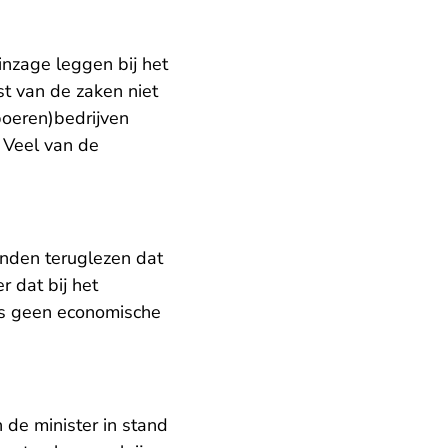
inzage leggen bij het
st van de zaken niet
boeren)bedrijven
 Veel van de
konden teruglezen dat
 dat bij het
us geen economische
n de minister in stand