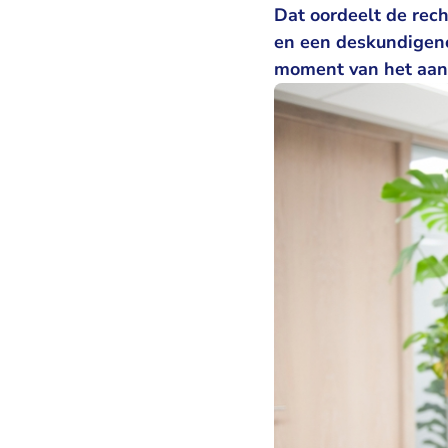
Dat oordeelt de rec
en een deskundigeno
moment van het aan