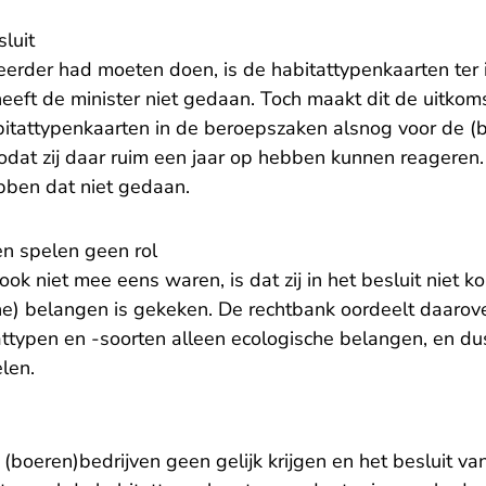
luit
eerder had moeten doen, is de habitattypenkaarten ter 
eeft de minister niet gedaan. Toch maakt dit de uitkom
itattypenkaarten in de beroepszaken alsnog voor de (
odat zij daar ruim een jaar op hebben kunnen reageren.
bben dat niet gedaan.
n spelen geen rol
ook niet mee eens waren, is dat zij in het besluit niet 
e) belangen is gekeken. De rechtbank oordeelt daarover
ttypen en -soorten alleen ecologische belangen, en d
elen.
 (boeren)bedrijven geen gelijk krijgen en het besluit va