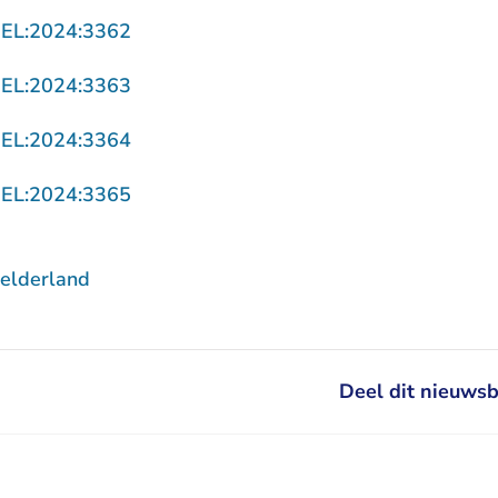
- U verlaat Rechtspraak.nl
GEL:2024:3362
- U verlaat Rechtspraak.nl
GEL:2024:3363
- U verlaat Rechtspraak.nl
GEL:2024:3364
- U verlaat Rechtspraak.nl
GEL:2024:3365
elderland
Deel dit nieuwsb