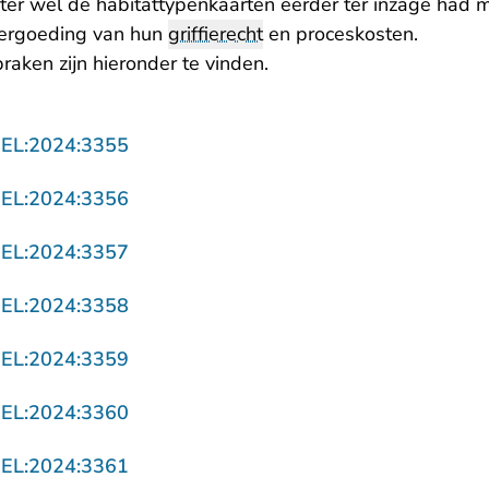
ster wel de habitattypenkaarten eerder ter inzage had 
vergoeding van hun
griffierecht
en proceskosten.
raken zijn hieronder te vinden.
- U verlaat Rechtspraak.nl
GEL:2024:3355
- U verlaat Rechtspraak.nl
GEL:2024:3356
- U verlaat Rechtspraak.nl
GEL:2024:3357
- U verlaat Rechtspraak.nl
GEL:2024:3358
- U verlaat Rechtspraak.nl
GEL:2024:3359
- U verlaat Rechtspraak.nl
GEL:2024:3360
- U verlaat Rechtspraak.nl
GEL:2024:3361