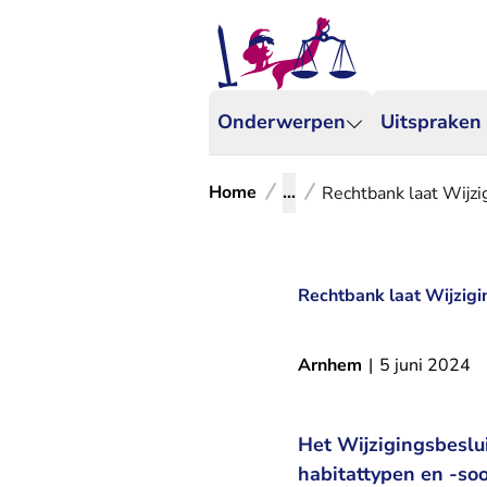
Onderwerpen
Uitspraken
Home
...
Rechtbank laat Wijzig
Rechtbank laat Wijzigin
Arnhem
|
5 juni 2024
Het Wijzigingsbeslu
habitattypen en -so