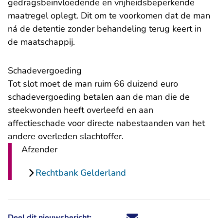
gedragsbeïnvloedende en vrijheidsbeperkende
maatregel oplegt. Dit om te voorkomen dat de man
ná de detentie zonder behandeling terug keert in
de maatschappij.
Schadevergoeding
Tot slot moet de man ruim 66 duizend euro
schadevergoeding betalen aan de man die de
steekwonden heeft overleefd en aan
affectieschade voor directe nabestaanden van het
andere overleden slachtoffer.
Afzender
Rechtbank Gelderland
Deel dit nieuwsbericht:
Deel dit nieuwsbericht via X - U 
Deel dit nieuwsbericht via Fa
Deel dit nieuwsbericht via
Deel dit nieuwsbericht