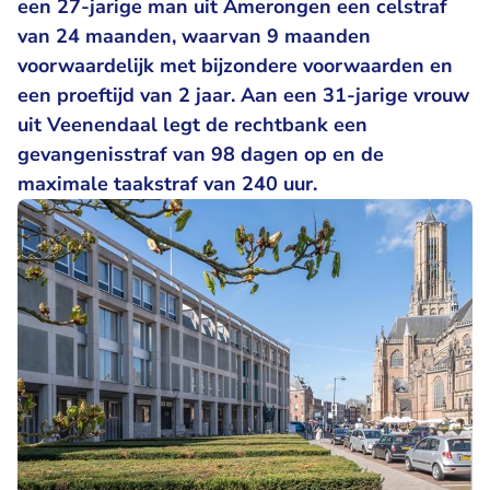
een 27-jarige man uit Amerongen een celstraf
van 24 maanden, waarvan 9 maanden
voorwaardelijk met bijzondere voorwaarden en
een proeftijd van 2 jaar. Aan een 31-jarige vrouw
uit Veenendaal legt de rechtbank een
gevangenisstraf van 98 dagen op en de
maximale taakstraf van 240 uur.