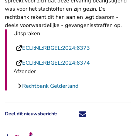
spreekt voor zich dat deze ervaring beangstigend
was voor het slachtoffer en zijn gezin. De
rechtbank rekent dit hen aan en legt daarom -
deels voorwaardelijke - gevangenisstraffen op.
Uitspraken
- U verlaat Rechts
ECLI:NL:RBGEL:2024:6373
- U verlaat Rechts
ECLI:NL:RBGEL:2024:6374
Afzender
Rechtbank Gelderland
Deel dit nieuwsbericht:
Deel dit nieuwsbericht via X - U 
Deel dit nieuwsbericht via Fa
Deel dit nieuwsbericht via
Deel dit nieuwsbericht