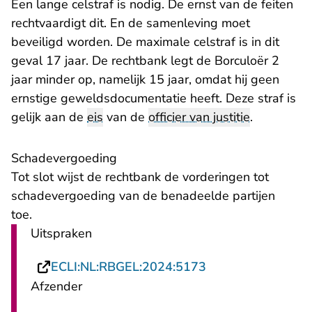
Een lange celstraf is nodig. De ernst van de feiten
rechtvaardigt dit. En de samenleving moet
beveiligd worden. De maximale celstraf is in dit
geval 17 jaar. De rechtbank legt de Borculoër 2
jaar minder op, namelijk 15 jaar, omdat hij geen
ernstige geweldsdocumentatie heeft. Deze straf is
gelijk aan de
eis
van de
officier van justitie
.
Schadevergoeding
Tot slot wijst de rechtbank de vorderingen tot
schadevergoeding van de benadeelde partijen
toe.
Uitspraken
- U verlaat Rechts
ECLI:NL:RBGEL:2024:5173
Afzender