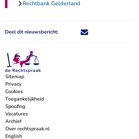
Rechtbank Gelderland
Deel dit nieuwsbericht:
Deel dit nieuwsbericht via X - U 
Deel dit nieuwsbericht via Fa
Deel dit nieuwsbericht via
Deel dit nieuwsbericht
Sitemap
Privacy
Cookies
Toegankelijkheid
Spoofing
Vacatures
- U verlaat Rechtspraak.nl
Archief
Over rechtspraak.nl
English