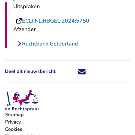
Uitspraken
- U verlaat Rechts
ECLI:NL:RBGEL:2024:5750
Afzender
Rechtbank Gelderland
Deel dit nieuwsbericht:
Deel dit nieuwsbericht via X - U 
Deel dit nieuwsbericht via Fa
Deel dit nieuwsbericht via
Deel dit nieuwsbericht
Sitemap
Privacy
Cookies